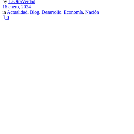
by
LaOtraVerdad
16 enero, 2024
in
Actualidad
,
Blog
,
Desarrollo
,
Economía
,
Nación
0