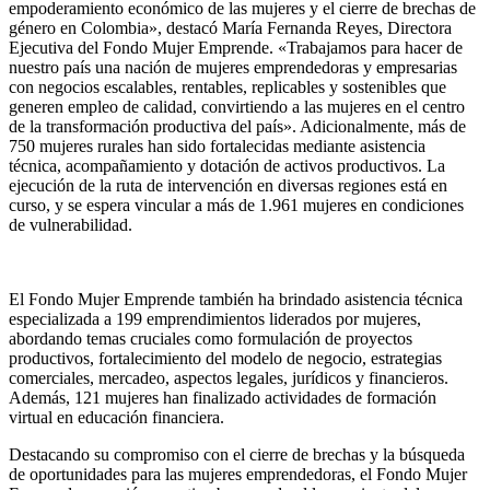
empoderamiento económico de las mujeres y el cierre de brechas de
género en Colombia», destacó María Fernanda Reyes, Directora
Ejecutiva del Fondo Mujer Emprende. «Trabajamos para hacer de
nuestro país una nación de mujeres emprendedoras y empresarias
con negocios escalables, rentables, replicables y sostenibles que
generen empleo de calidad, convirtiendo a las mujeres en el centro
de la transformación productiva del país». Adicionalmente, más de
750 mujeres rurales han sido fortalecidas mediante asistencia
técnica, acompañamiento y dotación de activos productivos. La
ejecución de la ruta de intervención en diversas regiones está en
curso, y se espera vincular a más de 1.961 mujeres en condiciones
de vulnerabilidad.
El Fondo Mujer Emprende también ha brindado asistencia técnica
especializada a 199 emprendimientos liderados por mujeres,
abordando temas cruciales como formulación de proyectos
productivos, fortalecimiento del modelo de negocio, estrategias
comerciales, mercadeo, aspectos legales, jurídicos y financieros.
Además, 121 mujeres han finalizado actividades de formación
virtual en educación financiera.
Destacando su compromiso con el cierre de brechas y la búsqueda
de oportunidades para las mujeres emprendedoras, el Fondo Mujer