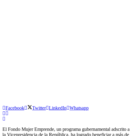
Facebook
Twitter
LinkedIn
Whatsapp
El Fondo Mujer Emprende, un programa gubernamental adscrito a
la Vicepresidencia de la República, ha logrado beneficiar a más de