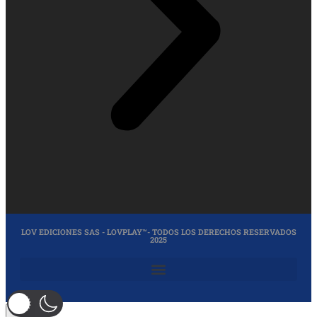
LOV EDICIONES SAS - LOVPLAY™- TODOS LOS DERECHOS RESERVADOS
2025