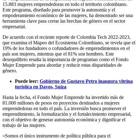
15.883 mujeres emprendedoras en todo el territorio colombiano.
Este programa, diseñado para promover la autonomía y el
empoderamiento económico de las mujeres, ha demostrado ser una
herramienta clave para cerrar las brechas de género en el sector
empresarial.
De acuerdo con el reciente reporte de Colombia Tech 2022-2023,
que examina el Mapeo del Ecosistema Colombiano, se revela que el
19% de los fundadores o cofundadores de emprendimientos en el
país son mujeres, mientras que el 81% son hombres. Este
desequilibrio resalta la importancia de programas como el Fondo
Mujer Emprende para abordar y reducir estas disparidades de
género.
Puede leer:
Gobierno de Gustavo Petro inaugura vitrina
turística en Davos, Suiza
Hasta la fecha, el Fondo Mujer Emprende ha invertido más de
81.000 millones de pesos en proyectos destinados a mujeres
emprendedoras en todo el país. La inversión busca promover el
emprendimiento, la formalización y el fortalecimiento empresarial,
con el objetivo de generar autonomía económica y dignificar el
trabajo de las mujeres.
«Somos el único instrumento de política pública para el