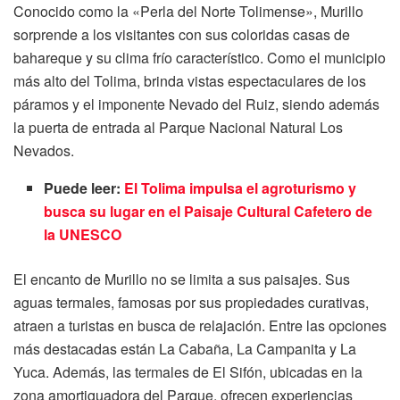
Conocido como la «Perla del Norte Tolimense», Murillo
sorprende a los visitantes con sus coloridas casas de
bahareque y su clima frío característico. Como el municipio
más alto del Tolima, brinda vistas espectaculares de los
páramos y el imponente Nevado del Ruiz, siendo además
la puerta de entrada al Parque Nacional Natural Los
Nevados.
Puede leer:
El Tolima impulsa el agroturismo y
busca su lugar en el Paisaje Cultural Cafetero de
la UNESCO
El encanto de Murillo no se limita a sus paisajes. Sus
aguas termales, famosas por sus propiedades curativas,
atraen a turistas en busca de relajación. Entre las opciones
más destacadas están La Cabaña, La Campanita y La
Yuca. Además, las termales de El Sifón, ubicadas en la
zona amortiguadora del Parque, ofrecen experiencias