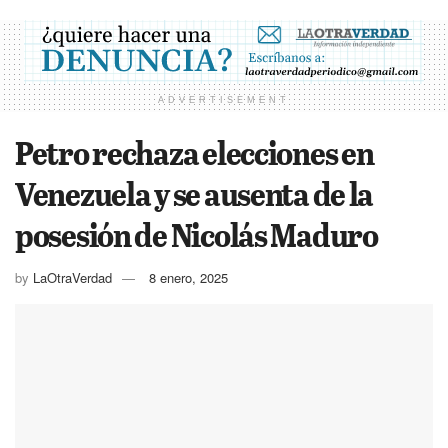
ADVERTISEMENT
Petro rechaza elecciones en
Venezuela y se ausenta de la
posesión de Nicolás Maduro
by
LaOtraVerdad
8 enero, 2025