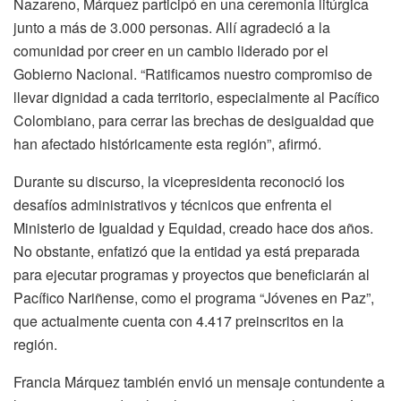
Nazareno, Márquez participó en una ceremonia litúrgica
junto a más de 3.000 personas. Allí agradeció a la
comunidad por creer en un cambio liderado por el
Gobierno Nacional. “Ratificamos nuestro compromiso de
llevar dignidad a cada territorio, especialmente al Pacífico
Colombiano, para cerrar las brechas de desigualdad que
han afectado históricamente esta región”, afirmó.
Durante su discurso, la vicepresidenta reconoció los
desafíos administrativos y técnicos que enfrenta el
Ministerio de Igualdad y Equidad, creado hace dos años.
No obstante, enfatizó que la entidad ya está preparada
para ejecutar programas y proyectos que beneficiarán al
Pacífico Nariñense, como el programa “Jóvenes en Paz”,
que actualmente cuenta con 4.417 preinscritos en la
región.
Francia Márquez también envió un mensaje contundente a