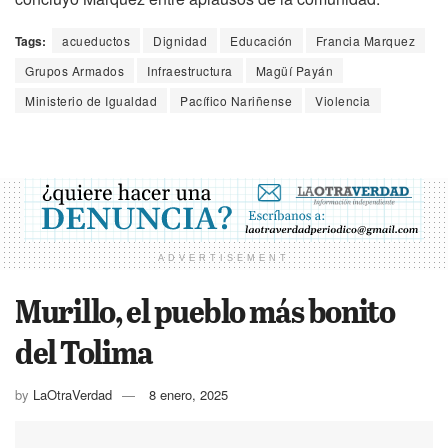
Tags:
acueductos
Dignidad
Educación
Francia Marquez
Grupos Armados
Infraestructura
Magüí Payán
Ministerio de Igualdad
Pacífico Nariñense
Violencia
ADVERTISEMENT
Murillo, el pueblo más bonito
del Tolima
by
LaOtraVerdad
8 enero, 2025