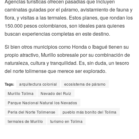
Agencias turísticas ofrecen pasadías que incluyen
caminatas guiadas por el páramo, avistamiento de fauna y
flora, y visitas a las termales. Estos planes, que rondan los
150.000 pesos colombianos, son ideales para quienes
buscan experiencias completas en este destino.
Si bien otros municipios como Honda o Ibagué tienen su
propio atractivo, Murillo sobresale por su combinación de
naturaleza, cultura y tranquilidad. Es, sin duda, un tesoro
del norte tolimense que merece ser explorado.
Tags:
arquitectura colonial
ecosistema de páramo
Murillo Tolima
Nevado del Ruiz
Parque Nacional Natural los Nevados
Perla del Norte Tolimense
pueblo más bonito del Tolima
termales de Murillo
turismo en Tolima