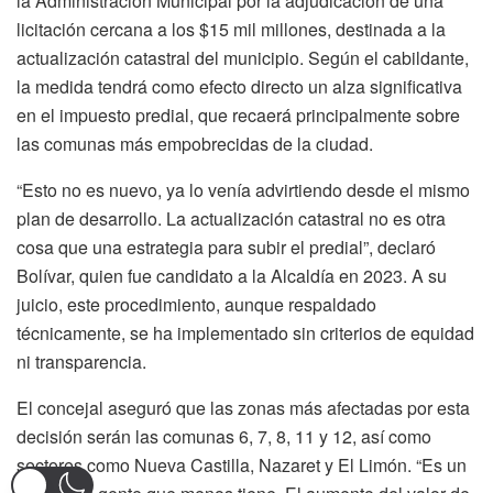
la Administración Municipal por la adjudicación de una
licitación cercana a los $15 mil millones, destinada a la
actualización catastral del municipio. Según el cabildante,
la medida tendrá como efecto directo un alza significativa
en el impuesto predial, que recaerá principalmente sobre
las comunas más empobrecidas de la ciudad.
“Esto no es nuevo, ya lo venía advirtiendo desde el mismo
plan de desarrollo. La actualización catastral no es otra
cosa que una estrategia para subir el predial”, declaró
Bolívar, quien fue candidato a la Alcaldía en 2023. A su
juicio, este procedimiento, aunque respaldado
técnicamente, se ha implementado sin criterios de equidad
ni transparencia.
El concejal aseguró que las zonas más afectadas por esta
decisión serán las comunas 6, 7, 8, 11 y 12, así como
sectores como Nueva Castilla, Nazaret y El Limón. “Es un