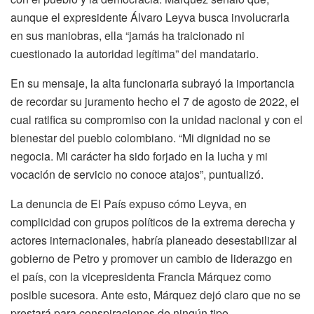
aunque el expresidente Álvaro Leyva busca involucrarla
en sus maniobras, ella “jamás ha traicionado ni
cuestionado la autoridad legítima” del mandatario.
En su mensaje, la alta funcionaria subrayó la importancia
de recordar su juramento hecho el 7 de agosto de 2022, el
cual ratifica su compromiso con la unidad nacional y con el
bienestar del pueblo colombiano. “Mi dignidad no se
negocia. Mi carácter ha sido forjado en la lucha y mi
vocación de servicio no conoce atajos”, puntualizó.
La denuncia de El País expuso cómo Leyva, en
complicidad con grupos políticos de la extrema derecha y
actores internacionales, habría planeado desestabilizar al
gobierno de Petro y promover un cambio de liderazgo en
el país, con la vicepresidenta Francia Márquez como
posible sucesora. Ante esto, Márquez dejó claro que no se
prestará para conspiraciones de ningún tipo.