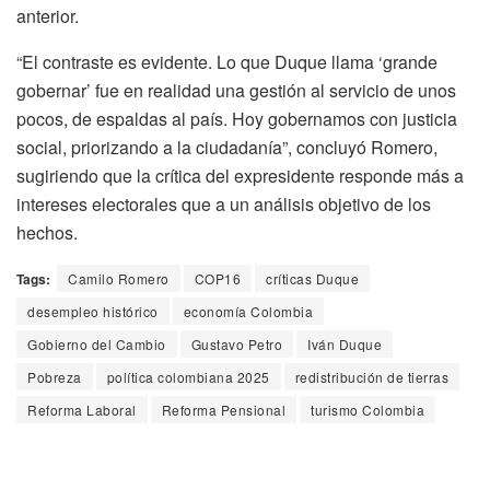
anterior.
“El contraste es evidente. Lo que Duque llama ‘grande
gobernar’ fue en realidad una gestión al servicio de unos
pocos, de espaldas al país. Hoy gobernamos con justicia
social, priorizando a la ciudadanía”, concluyó Romero,
sugiriendo que la crítica del expresidente responde más a
intereses electorales que a un análisis objetivo de los
hechos.
Tags:
Camilo Romero
COP16
críticas Duque
desempleo histórico
economía Colombia
Gobierno del Cambio
Gustavo Petro
Iván Duque
Pobreza
política colombiana 2025
redistribución de tierras
Reforma Laboral
Reforma Pensional
turismo Colombia