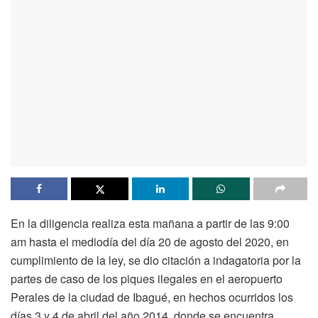
En la diligencia realiza esta mañana a partir de las 9:00
am hasta el mediodía del día 20 de agosto del 2020, en
cumplimiento de la ley, se dio citación a indagatoria por la
partes de caso de los piques ilegales en el aeropuerto
Perales de la ciudad de Ibagué, en hechos ocurridos los
días 3 y 4 de abril del año 2014, donde se encuentra