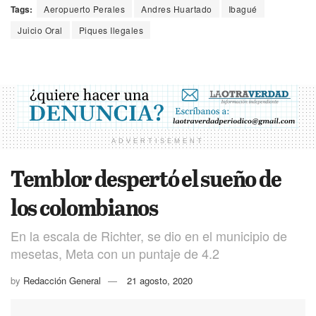
Tags:
Aeropuerto Perales
Andres Huartado
Ibagué
Juicio Oral
Piques Ilegales
ADVERTISEMENT
Temblor despertó el sueño de
los colombianos
En la escala de Richter, se dio en el municipio de
mesetas, Meta con un puntaje de 4.2
by
Redacción General
21 agosto, 2020