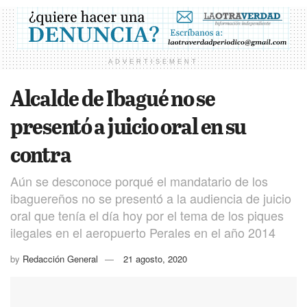
ADVERTISEMENT
Alcalde de Ibagué no se
presentó a juicio oral en su
contra
Aún se desconoce porqué el mandatario de los
ibaguereños no se presentó a la audiencia de juicio
oral que tenía el día hoy por el tema de los piques
ilegales en el aeropuerto Perales en el año 2014
by
Redacción General
21 agosto, 2020