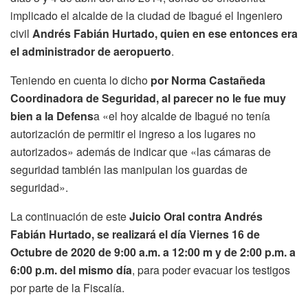
implicado el alcalde de la ciudad de Ibagué el Ingeniero
civil
Andrés Fabián Hurtado, quien en ese entonces era
el administrador de aeropuerto
.
Teniendo en cuenta lo dicho
por Norma Castañeda
Coordinadora de Seguridad, al parecer no le fue muy
bien a la Defens
a «el hoy alcalde de Ibagué no tenía
autorización de permitir el ingreso a los lugares no
autorizados» además de indicar que «las cámaras de
seguridad también las manipulan los guardas de
seguridad».
La continuación de este
Juicio Oral contra Andrés
Fabián Hurtado, se realizará el día Viernes 16 de
Octubre de 2020 de 9:00 a.m. a 12:00 m y de 2:00 p.m. a
6:00 p.m. del mismo día
, para poder evacuar los testigos
por parte de la Fiscalía.