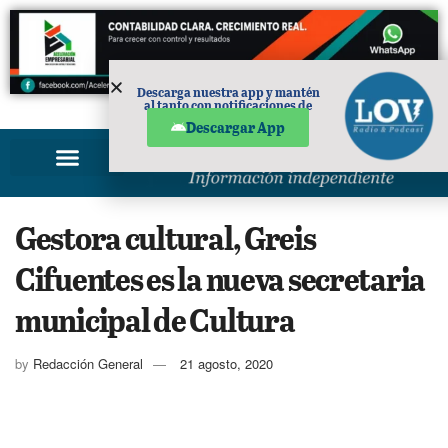
Descarga nuestra app y mantén
al tanto con notificaciones de
PUBLICIDAD
noticias en tu móvil.
Descargar App
Gestora cultural, Greis
Cifuentes es la nueva secretaria
municipal de Cultura
by
Redacción General
21 agosto, 2020