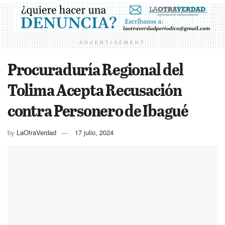
ADVERTISEMENT
Procuraduría Regional del
Tolima Acepta Recusación
contra Personero de Ibagué
by
LaOtraVerdad
17 julio, 2024