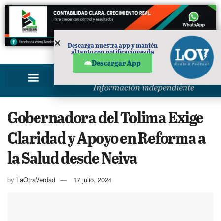
Descarga nuestra app y mantén
al tanto con notificaciones de
PUBLICIDAD
noticias en tu móvil.
Descargar App
Gobernadora del Tolima Exige
Claridad y Apoyo en Reforma a
la Salud desde Neiva
by
LaOtraVerdad
17 julio, 2024