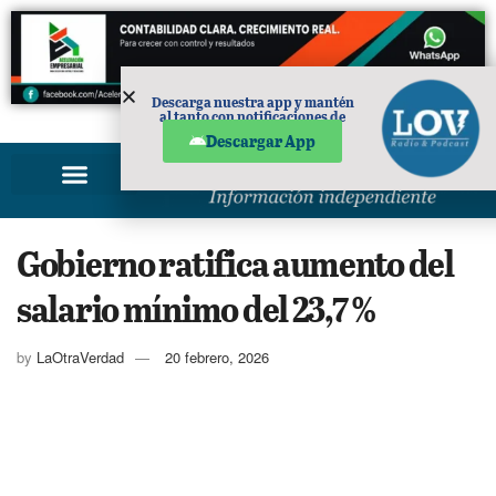
Descarga nuestra app y mantén
al tanto con notificaciones de
PUBLICIDAD
noticias en tu móvil.
Descargar App
Gobierno ratifica aumento del
salario mínimo del 23,7 %
by
LaOtraVerdad
20 febrero, 2026