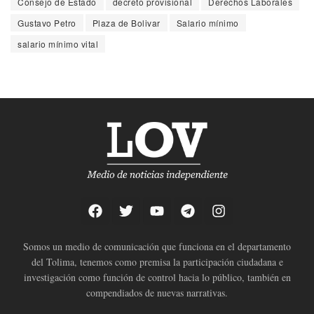
Consejo de Estado
decreto provisional
Derechos Laborales
Gustavo Petro
Plaza de Bolivar
Salario mínimo
salario mínimo vital
Somos un medio de comunicación que funciona en el departamento
del Tolima, tenemos como premisa la participación ciudadana e
investigación como función de control hacia lo público, también en
compendiados de nuevas narrativas.