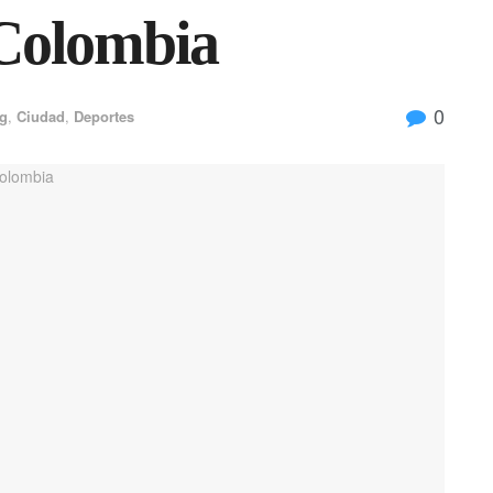
 Colombia
0
g
,
Ciudad
,
Deportes