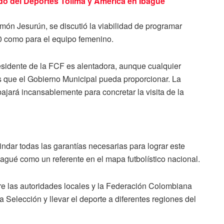
do del Deportes Tolima y América en Ibagué
món Jesurún, se discutió la viabilidad de programar
20 como para el equipo femenino.
residente de la FCF es alentadora, aunque cualquier
s que el Gobierno Municipal pueda proporcionar. La
bajará incansablemente para concretar la visita de la
ndar todas las garantías necesarias para lograr este
bagué como un referente en el mapa futbolístico nacional.
tre las autoridades locales y la Federación Colombiana
a Selección y llevar el deporte a diferentes regiones del