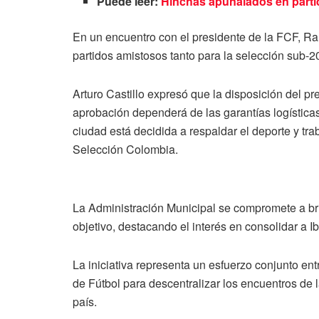
Puede leer:
Hinchas apuñalados en parti
En un encuentro con el presidente de la FCF, Ra
partidos amistosos tanto para la selección sub-
Arturo Castillo expresó que la disposición del p
aprobación dependerá de las garantías logística
ciudad está decidida a respaldar el deporte y tra
Selección Colombia.
La Administración Municipal se compromete a bri
objetivo, destacando el interés en consolidar a I
La iniciativa representa un esfuerzo conjunto en
de Fútbol para descentralizar los encuentros de l
país.