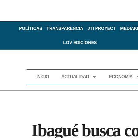
POLÍTICAS
TRANSPARENCIA
JTI PROYECT
MEDIAK
LOV EDICIONES
INICIO
ACTUALIDAD
ECONOMÍA
INICIO
ACTUALIDAD
Ibagué busca co