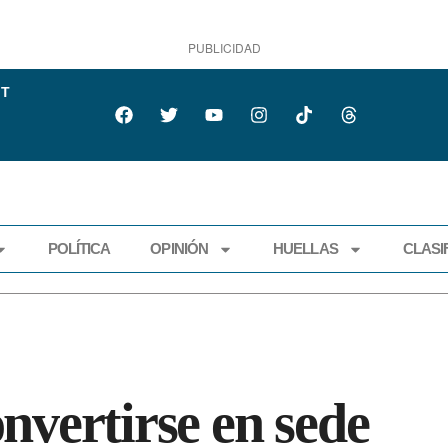
PUBLICIDAD
IT
POLÍTICA
OPINIÓN
HUELLAS
CLASI
ECONOMÍA
POLÍTICA
OPINIÓN
HUELLAS
CLASIFI
nvertirse en sede