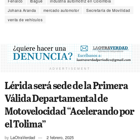
Fenalco
Ibagué
industria automotriz en Colombia
Johana Aranda
mercado automotor
Secretaría de Movilidad
venta de vehículos
ADVERTISEMENT
Lérida será sede de la Primera
Válida Departamental de
Motovelocidad “Acelerando por
el Tolima”
by
LaOtraVerdad
2 febrero, 2025