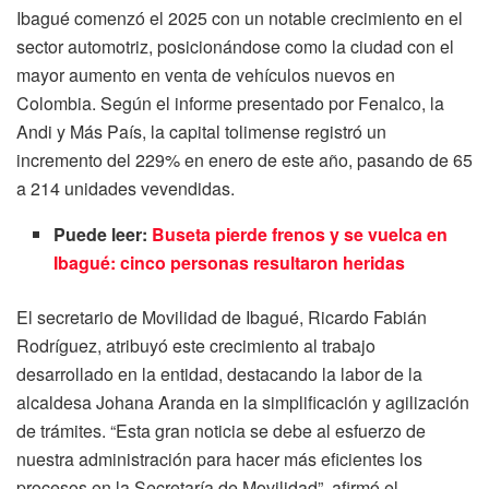
Ibagué comenzó el 2025 con un notable crecimiento en el
sector automotriz, posicionándose como la ciudad con el
mayor aumento en venta de vehículos nuevos en
Colombia. Según el informe presentado por Fenalco, la
Andi y Más País, la capital tolimense registró un
incremento del 229% en enero de este año, pasando de 65
a 214 unidades vevendidas.
Puede leer:
Buseta pierde frenos y se vuelca en
Ibagué: cinco personas resultaron heridas
El secretario de Movilidad de Ibagué, Ricardo Fabián
Rodríguez, atribuyó este crecimiento al trabajo
desarrollado en la entidad, destacando la labor de la
alcaldesa Johana Aranda en la simplificación y agilización
de trámites. “Esta gran noticia se debe al esfuerzo de
nuestra administración para hacer más eficientes los
procesos en la Secretaría de Movilidad”, afirmó el