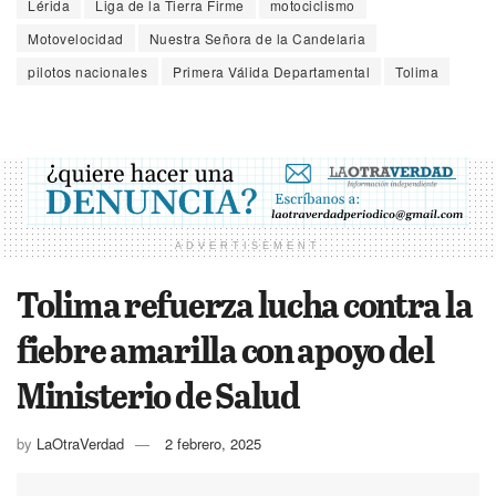
Lérida
Liga de la Tierra Firme
motociclismo
Motovelocidad
Nuestra Señora de la Candelaria
pilotos nacionales
Primera Válida Departamental
Tolima
ADVERTISEMENT
Tolima refuerza lucha contra la
fiebre amarilla con apoyo del
Ministerio de Salud
by
LaOtraVerdad
2 febrero, 2025