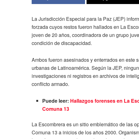
La Jurisdicción Especial para la Paz (JEP) inform
forzada cuyos restos fueron hallados en La Esco
joven de 20 años, coordinadora de un grupo juve
condición de discapacidad.
Ambos fueron asesinados y enterrados en este 
urbanas de Latinoamérica. Según la JEP, ninguna
investigaciones ni registros en archivos de intel
conflicto armado.
Puede leer:
Hallazgos forenses en La Es
Comuna 13
La Escombrera es un sitio emblemático de las ope
Comuna 13 a inicios de los años 2000. Organi