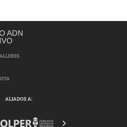
O ADN
IVO
TALLERES
NOTA
ALIADOS A: