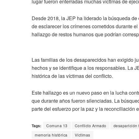
lugar fueron enterradas muchas víctimas de ejec
Desde 2018, la JEP ha liderado la búsqueda de 
de esclarecer los crímenes cometidos durante el
hallazgo de restos humanos que podrían correspo
Las familias de los desaparecidos han exigido ju
hechos y se identifique a los responsables. La 
histórica de las víctimas del conflicto.
Este hallazgo es un nuevo paso en la lucha contr
que durante años fueron silenciadas. La búsqu
parte del esfuerzo por la paz y la reconciliación
Tags:
Comuna 13
Conflicto Armado
desaparición 
memoria histórica
Víctimas