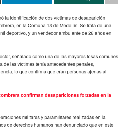
ó la identificación de dos víctimas de desaparición
mbrera, en la Comuna 13 de Medellín. Se trata de una
nil deportivo, y un vendedor ambulante de 28 años en
sector, señalado como una de las mayores fosas comunes
 de las víctimas tenía antecedentes penales,
igencia, lo que confirma que eran personas ajenas al
combrera confirman desapariciones forzadas en la
raciones militares y paramilitares realizadas en la
smos de derechos humanos han denunciado que en este