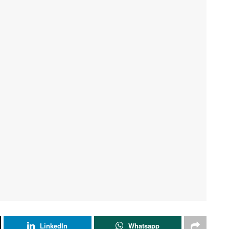
LinkedIn
Whatsapp