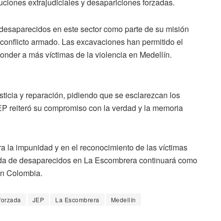
uciones extrajudiciales y desapariciones forzadas.
desaparecidos en este sector como parte de su misión
 conflicto armado. Las excavaciones han permitido el
nder a más víctimas de la violencia en Medellín.
sticia y reparación, pidiendo que se esclarezcan los
JEP reiteró su compromiso con la verdad y la memoria
a la impunidad y en el reconocimiento de las víctimas
eda de desaparecidos en La Escombrera continuará como
 en Colombia.
forzada
JEP
La Escombrera
Medellín