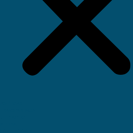
POLÍTICAS
TRANSPARENCIA
JTI PROYECT
MEDIAKIT
LOV EDICIONES