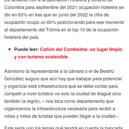
Colombia para septiembre del 2021 ocupación hotelera se
dio en 63% en tras que en junio del 2022 la cifra de
ocupación ocupo un 60% posicionando para ese momento
al departamento del Tolima en el top 10 de la ocupación
hotelera del país.
Puede leer:
Cañón del Combeima: un lugar limpio
y con turismo sostenible
Asimismo la representante a la cámara o el de Beatriz
González auguro que aún hay que trabajar para potenciar
y organizar está infraestructura qué se debe contar para
competir a nivel turístico no solo la ciudad de ibagué sino
también la región, » nos toca como departamento que
organicemos la infraestructura necesaria para recibir a
miles y miles de turistas que pueden llegar a la ciudad».
Este sería uno los temas qué tendrá en cuenta la bancada