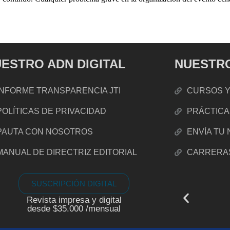
ESTRO ADN DIGITAL
NUESTRO
INFORME TRANSPARENCIA JTI
CURSOS Y
POLÍTICAS DE PRIVACIDAD
PRÁCTICA
PAUTA CON NOSOTROS
ENVÍA TU
MANUAL DE DIRECTRIZ EDITORIAL
CARRERA
SUSCRIPCIÓN DIGITAL
Revista impresa y digital
desde $35.000 /mensual