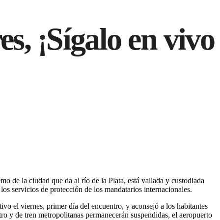
s, ¡Sígalo en vivo
o de la ciudad que da al río de la Plata, está vallada y custodiada
los servicios de protección de los mandatarios internacionales.
vo el viernes, primer día del encuentro, y aconsejó a los habitantes
tro y de tren metropolitanas permanecerán suspendidas, el aeropuerto