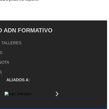
 ADN FORMATIVO
 TALLERES
S
 NOTA
S
ALIADOS A: