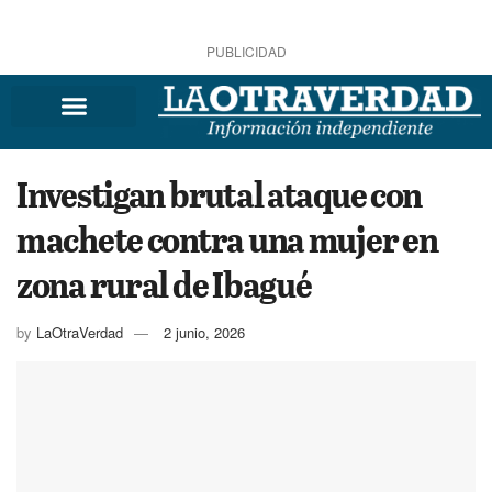
PUBLICIDAD
Investigan brutal ataque con
machete contra una mujer en
zona rural de Ibagué
by
LaOtraVerdad
2 junio, 2026