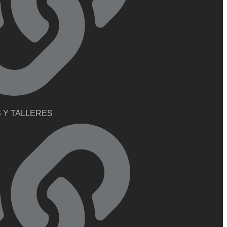
 Y TALLERES