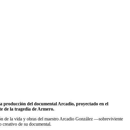
a producción del documental Arcadio, proyectado en el
te de la tragedia de Armero.
n de la vida y obras del maestro Arcadio González —sobreviviente
o creativo de su documental.