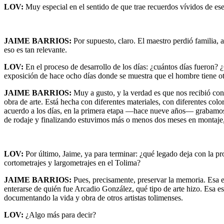
LOV:
Muy especial en el sentido de que trae recuerdos vívidos de ese
JAIME BARRIOS:
Por supuesto, claro. El maestro perdió familia,
eso es tan relevante.
LOV:
En el proceso de desarrollo de los días: ¿cuántos días fueron? 
exposición de hace ocho días donde se muestra que el hombre tiene otr
JAIME BARRIOS:
Muy a gusto, y la verdad es que nos recibió con
obra de arte. Está hecha con diferentes materiales, con diferentes colo
acuerdo a los días, en la primera etapa —hace nueve años— grabamos 
de rodaje y finalizando estuvimos más o menos dos meses en montaje,
LOV:
Por último, Jaime, ya para terminar: ¿qué legado deja con la pr
cortometrajes y largometrajes en el Tolima?
JAIME BARRIOS:
Pues, precisamente, preservar la memoria. Esa e
enterarse de quién fue Arcadio González, qué tipo de arte hizo. Esa 
documentando la vida y obra de otros artistas tolimenses.
LOV:
¿Algo más para decir?