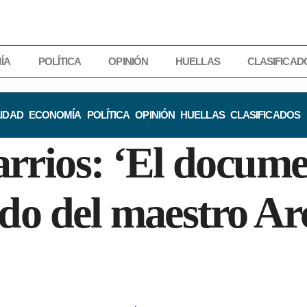
ÍA
POLÍTICA
OPINIÓN
HUELLAS
CLASIFICAD
IDAD
ECONOMÍA
POLÍTICA
OPINIÓN
HUELLAS
CLASIFICADOS
rrios: ‘El documen
ado del maestro A