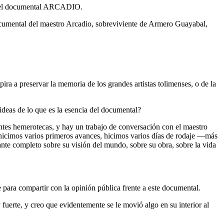
ón del documental ARCADIO.
ocumental del maestro Arcadio, sobreviviente de Armero Guayabal,
ra a preservar la memoria de los grandes artistas tolimenses, o de la
ideas de lo que es la esencia del documental?
entes hemerotecas, y hay un trabajo de conversación con el maestro
hicimos varios primeros avances, hicimos varios días de rodaje —más
nte completo sobre su visión del mundo, sobre su obra, sobre la vida
 para compartir con la opinión pública frente a este documental.
fuerte, y creo que evidentemente se le movió algo en su interior al