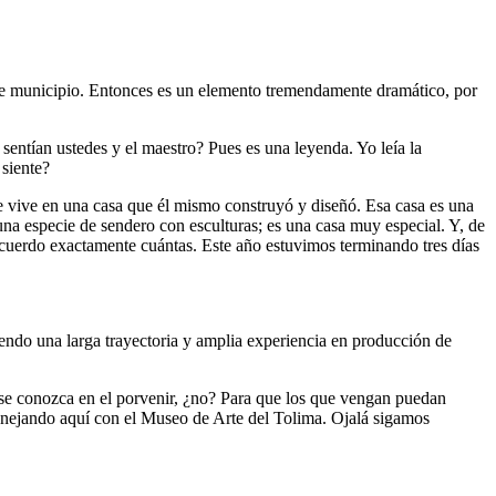
d de municipio. Entonces es un elemento tremendamente dramático, por
sentían ustedes y el maestro? Pues es una leyenda. Yo leía la
 siente?
 vive en una casa que él mismo construyó y diseñó. Esa casa es una
 una especie de sendero con esculturas; es una casa muy especial. Y, de
cuerdo exactamente cuántas. Este año estuvimos terminando tres días
iendo una larga trayectoria y amplia experiencia en producción de
 se conozca en el porvenir, ¿no? Para que los que vengan puedan
manejando aquí con el Museo de Arte del Tolima. Ojalá sigamos