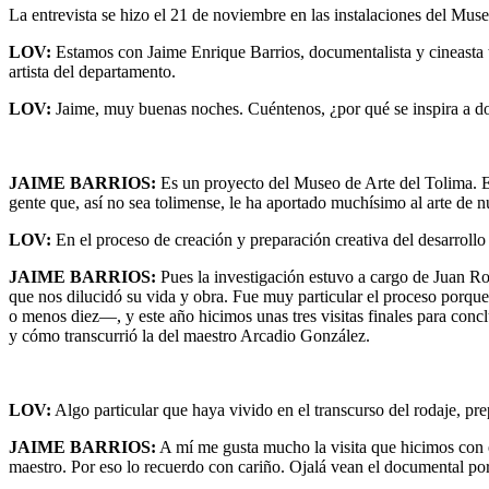
La entrevista se hizo el 21 de noviembre en las instalaciones del M
LOV:
Estamos con Jaime Enrique Barrios, documentalista y cineasta
artista del departamento.
LOV:
Jaime, muy buenas noches. Cuéntenos, ¿por qué se inspira a do
JAIME BARRIOS:
Es un proyecto del Museo de Arte del Tolima. El 
gente que, así no sea tolimense, le ha aportado muchísimo al arte de 
LOV:
En el proceso de creación y preparación creativa del desarrollo
JAIME BARRIOS:
Pues la investigación estuvo a cargo de Juan Ro
que nos dilucidó su vida y obra. Fue muy particular el proceso porq
o menos diez—, y este año hicimos unas tres visitas finales para conc
y cómo transcurrió la del maestro Arcadio González.
LOV:
Algo particular que haya vivido en el transcurso del rodaje, pr
JAIME BARRIOS:
A mí me gusta mucho la visita que hicimos con el
maestro. Por eso lo recuerdo con cariño. Ojalá vean el documental po