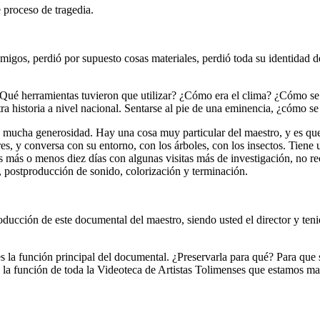
 proceso de tragedia.
 amigos, perdió por supuesto cosas materiales, perdió toda su identida
¿Qué herramientas tuvieron que utilizar? ¿Cómo era el clima? ¿Cómo se 
a historia a nivel nacional. Sentarse al pie de una eminencia, ¿cómo se
 mucha generosidad. Hay una cosa muy particular del maestro, y es que
res, y conversa con su entorno, con los árboles, con los insectos. Tiene
más o menos diez días con algunas visitas más de investigación, no re
 postproducción de sonido, colorización y terminación.
oducción de este documental del maestro, siendo usted el director y ten
s la función principal del documental. ¿Preservarla para qué? Para que
es la función de toda la Videoteca de Artistas Tolimenses que estamos 