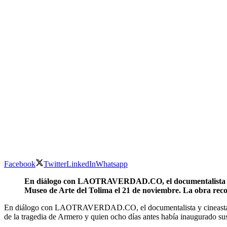
Facebook
Twitter
LinkedIn
Whatsapp
En diálogo con LAOTRAVERDAD.CO, el documentalista y cine
Museo de Arte del Tolima el 21 de noviembre. La obra recog
En diálogo con LAOTRAVERDAD.CO, el documentalista y cineasta toli
de la tragedia de Armero y quien ocho días antes había inaugurado su