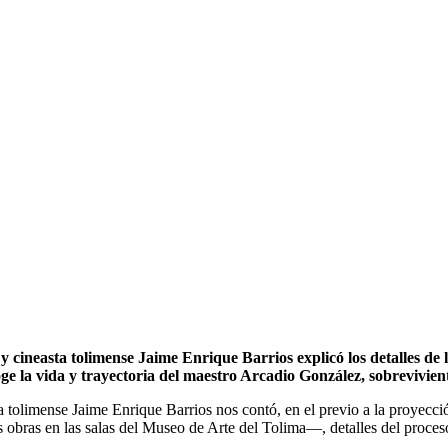
asta tolimense Jaime Enrique Barrios explicó los detalles de l
e la vida y trayectoria del maestro Arcadio González, sobrevivien
mense Jaime Enrique Barrios nos contó, en el previo a la proyecció
s obras en las salas del Museo de Arte del Tolima—, detalles del proces