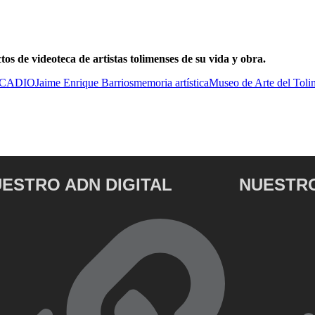
s de videoteca de artistas tolimenses de su vida y obra.
RCADIO
Jaime Enrique Barrios
memoria artística
Museo de Arte del Toli
ESTRO ADN DIGITAL
NUESTRO