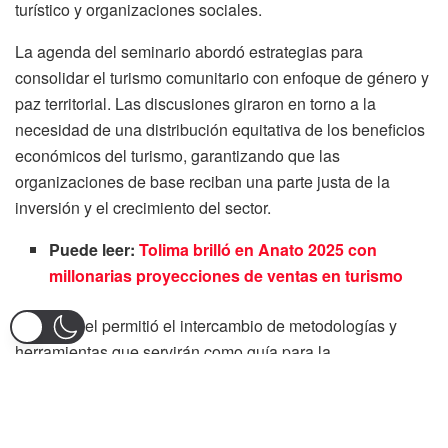
turístico y organizaciones sociales.
La agenda del seminario abordó estrategias para
consolidar el turismo comunitario con enfoque de género y
paz territorial. Las discusiones giraron en torno a la
necesidad de una distribución equitativa de los beneficios
económicos del turismo, garantizando que las
organizaciones de base reciban una parte justa de la
inversión y el crecimiento del sector.
Puede leer:
Tolima brilló en Anato 2025 con
millonarias proyecciones de ventas en turismo
Cada panel permitió el intercambio de metodologías y
herramientas que servirán como guía para la
implementación de acciones en distintas regiones del país.
La reflexión sobre la sostenibilidad del turismo comunitario
y la participación de las mujeres en estos procesos fue un