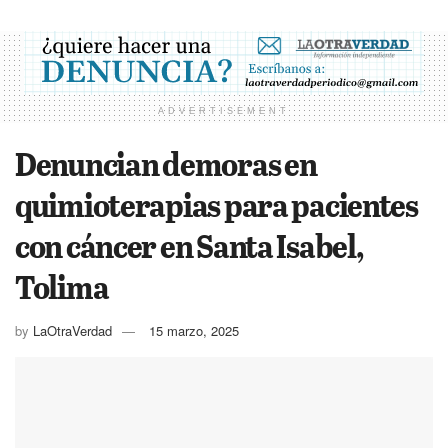
ADVERTISEMENT
Denuncian demoras en
quimioterapias para pacientes
con cáncer en Santa Isabel,
Tolima
by
LaOtraVerdad
15 marzo, 2025