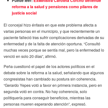
Puede leer:
ExMinistra Carolina Corcho defiende
reforma a la salud y pensiones como pilares de
justicia social
El concejal hizo énfasis en que este problema afecta a
varias personas en el municipio, y que recientemente un
paciente falleció tras sufrir complicaciones derivadas de su
enfermedad y de la falta de atención oportuna. “Consultó
muchas veces porque se sentía mal, pero la enfermedad lo
venció en solo 20 días”, afirmó.
Peña cuestionó el papel de los actores políticos en el
debate sobre la reforma a la salud, señalando que algunos
congresistas han cambiado su postura sin coherencia.
“Gerardo Yepes votó a favor en primera instancia, pero en
segunda votó en contra. No hay coherencia, solo
politiquería para conseguir beneficios, mientras las
personas mueren esperando atención”, expresó.