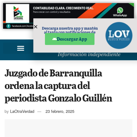
Descarga nuestra app y mantén
al tanto con notificaciones de
PUBLICIDAD
noticias en tu móvil.
Descargar App
Juzgado de Barranquilla
ordena la captura del
periodista Gonzalo Guillén
by
LaOtraVerdad
23 febrero, 2025