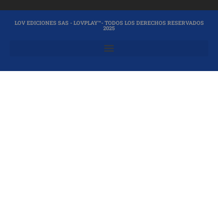
LOV EDICIONES SAS - LOVPLAY™- TODOS LOS DERECHOS RESERVADOS
2025