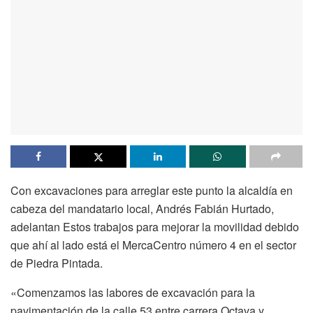
Con excavaciones para arreglar este punto la alcaldía en
cabeza del mandatario local, Andrés Fabián Hurtado,
adelantan Estos trabajos para mejorar la movilidad debido
que ahí al lado está el MercaCentro número 4 en el sector
de Piedra Pintada.
«Comenzamos las labores de excavación para la
pavimentación de la calle 53 entre carrera Octava y