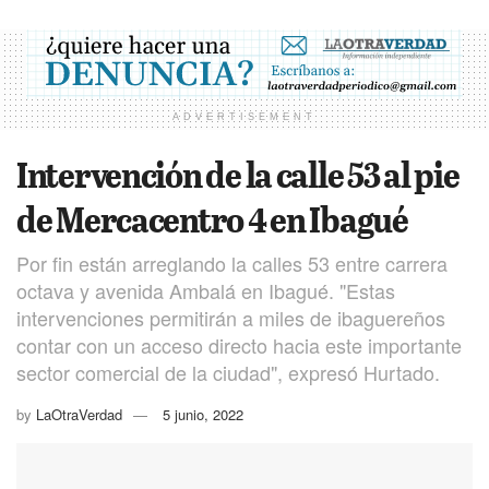
ADVERTISEMENT
Intervención de la calle 53 al pie
de Mercacentro 4 en Ibagué
Por fin están arreglando la calles 53 entre carrera
octava y avenida Ambalá en Ibagué. "Estas
intervenciones permitirán a miles de ibaguereños
contar con un acceso directo hacia este importante
sector comercial de la ciudad", expresó Hurtado.
by
LaOtraVerdad
5 junio, 2022