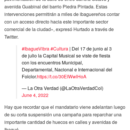
avenida Guabinal del barrio Piedra Pintada. Estas
intervenciones permitirán a miles de ibaguereños contar
con un acceso directo hacia este importante sector
comercial de la ciudad», expresó Hurtado a través de
Twitter.
#IbagueVibra
#Cultura
| Del 17 de junio al 3
de julio la Capital Musical se viste de fiesta
con los encuentros Municipal,
Departamental, Nacional e Internacional del
Folclor.
https://t.co/30EIWwlHoA
— La Otra Verdad (@LaOtraVerdadCol)
June 4, 2022
Hay que recordar que el mandatario viene adelantan luego
de su corta suspensión una campaña para reparchar una
importante cantidad de huecos en calles y avenidas de
Ibagué.