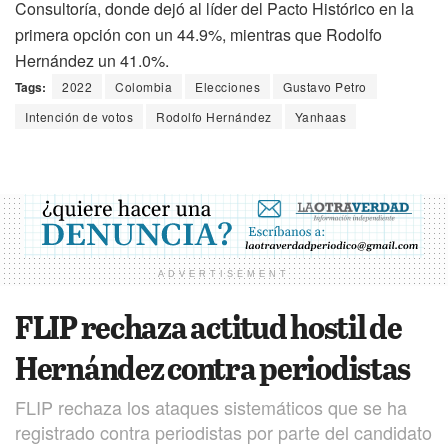
Consultoría, donde dejó al líder del Pacto Histórico en la
primera opción con un 44.9%, mientras que Rodolfo
Hernández un 41.0%.
Tags:
2022
Colombia
Elecciones
Gustavo Petro
Intención de votos
Rodolfo Hernández
Yanhaas
ADVERTISEMENT
FLIP rechaza actitud hostil de
Hernández contra periodistas
FLIP rechaza los ataques sistemáticos que se ha
registrado contra periodistas por parte del candidato