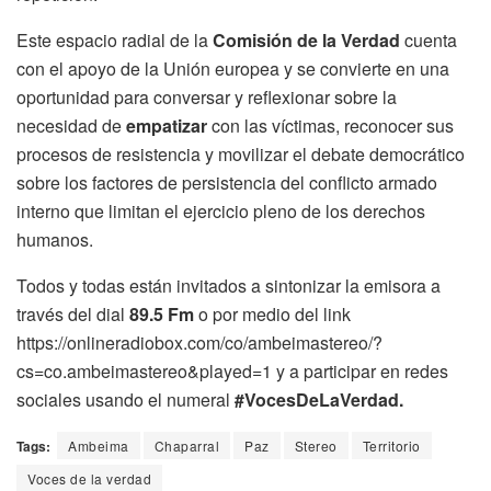
Este espacio radial de la
Comisión de la Verdad
cuenta
con el apoyo de la Unión europea y se convierte en una
oportunidad para conversar y reflexionar sobre la
necesidad de
empatizar
con las víctimas, reconocer sus
procesos de resistencia y movilizar el debate democrático
sobre los factores de persistencia del conflicto armado
interno que limitan el ejercicio pleno de los derechos
humanos.
Todos y todas están invitados a sintonizar la emisora a
través del dial
89.5 Fm
o por medio del link
https://onlineradiobox.com/co/ambeimastereo/?
cs=co.ambeimastereo&played=1 y a participar en redes
sociales usando el numeral
#VocesDeLaVerdad.
Tags:
Ambeima
Chaparral
Paz
Stereo
Territorio
Voces de la verdad