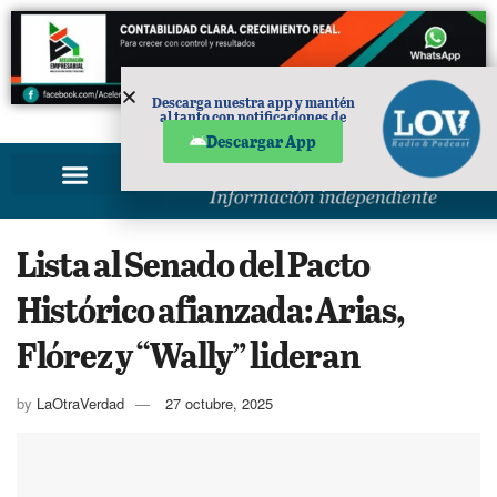
Descarga nuestra app y mantén
al tanto con notificaciones de
PUBLICIDAD
noticias en tu móvil.
Descargar App
Lista al Senado del Pacto
Histórico afianzada: Arias,
Flórez y “Wally” lideran
by
LaOtraVerdad
27 octubre, 2025