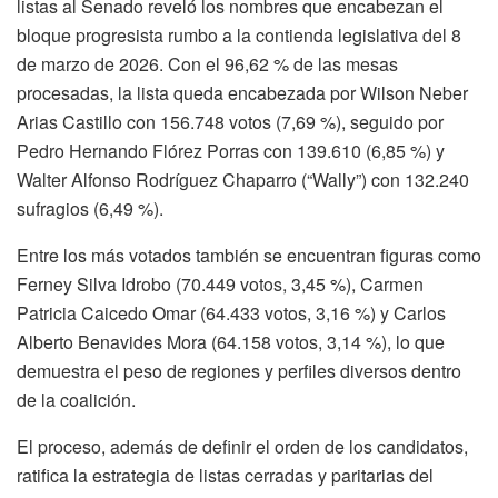
listas al Senado reveló los nombres que encabezan el
bloque progresista rumbo a la contienda legislativa del 8
de marzo de 2026. Con el 96,62 % de las mesas
procesadas, la lista queda encabezada por Wilson Neber
Arias Castillo con 156.748 votos (7,69 %), seguido por
Pedro Hernando Flórez Porras con 139.610 (6,85 %) y
Walter Alfonso Rodríguez Chaparro (“Wally”) con 132.240
sufragios (6,49 %).
Entre los más votados también se encuentran figuras como
Ferney Silva Idrobo (70.449 votos, 3,45 %), Carmen
Patricia Caicedo Omar (64.433 votos, 3,16 %) y Carlos
Alberto Benavides Mora (64.158 votos, 3,14 %), lo que
demuestra el peso de regiones y perfiles diversos dentro
de la coalición.
El proceso, además de definir el orden de los candidatos,
ratifica la estrategia de listas cerradas y paritarias del