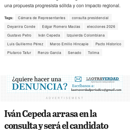
una propuesta progresista sólida y con impacto regional.
Tags:
Cámara de Representantes
consulta presidencial
Deyanira Conde
Edgar Romero Macías
elecciones 2026
Gustavo Petro
Iván Cepeda
Izquierda Colombiana
Luis Guillermo Pérez
Marco Emilio Hincapie
Pacto Historico
Plutarco Tafur
Renzo Garcia
Senado
Tolima
ADVERTISEMENT
Iván Cepeda arrasa en la
consulta y será el candidato