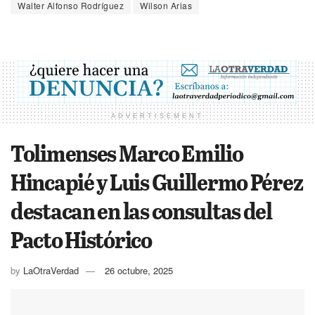
Walter Alfonso Rodríguez
Wilson Arias
ADVERTISEMENT
Tolimenses Marco Emilio
Hincapié y Luis Guillermo Pérez
destacan en las consultas del
Pacto Histórico
by
LaOtraVerdad
26 octubre, 2025