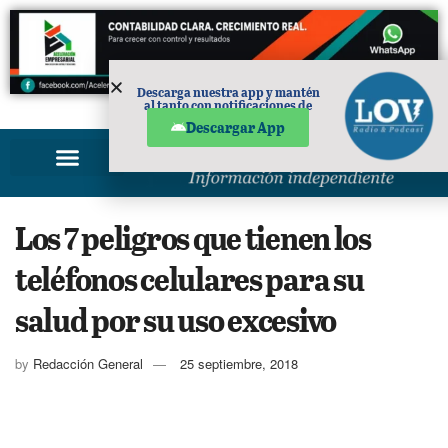
Descarga nuestra app y mantén
al tanto con notificaciones de
PUBLICIDAD
noticias en tu móvil.
Descargar App
Los 7 peligros que tienen los
teléfonos celulares para su
salud por su uso excesivo
by
Redacción General
25 septiembre, 2018