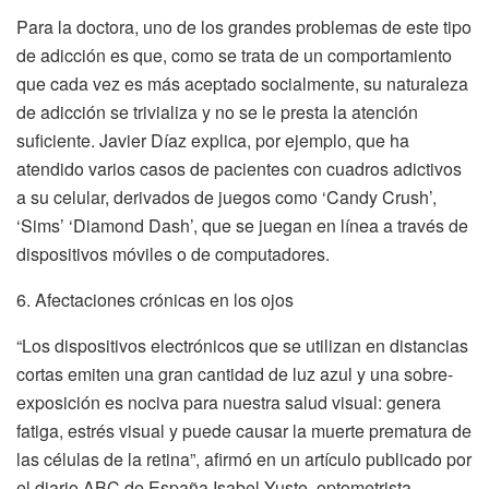
Para la doctora, uno de los grandes problemas de este tipo
de adicción es que, como se trata de un comportamiento
que cada vez es más aceptado socialmente, su naturaleza
de adicción se trivializa y no se le presta la atención
suficiente. Javier Díaz explica, por ejemplo, que ha
atendido varios casos de pacientes con cuadros adictivos
a su celular, derivados de juegos como ‘Candy Crush’,
‘Sims’ ‘Diamond Dash’, que se juegan en línea a través de
dispositivos móviles o de computadores.
6. Afectaciones crónicas en los ojos
“Los dispositivos electrónicos que se utilizan en distancias
cortas emiten una gran cantidad de luz azul y una sobre-
exposición es nociva para nuestra salud visual: genera
fatiga, estrés visual y puede causar la muerte prematura de
las células de la retina”, afirmó en un artículo publicado por
el diario ABC de España Isabel Yuste, optometrista