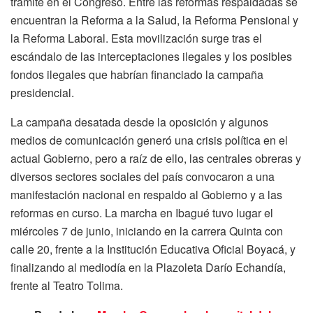
trámite en el Congreso. Entre las reformas respaldadas se
encuentran la Reforma a la Salud, la Reforma Pensional y
la Reforma Laboral. Esta movilización surge tras el
escándalo de las interceptaciones ilegales y los posibles
fondos ilegales que habrían financiado la campaña
presidencial.
La campaña desatada desde la oposición y algunos
medios de comunicación generó una crisis política en el
actual Gobierno, pero a raíz de ello, las centrales obreras y
diversos sectores sociales del país convocaron a una
manifestación nacional en respaldo al Gobierno y a las
reformas en curso. La marcha en Ibagué tuvo lugar el
miércoles 7 de junio, iniciando en la carrera Quinta con
calle 20, frente a la Institución Educativa Oficial Boyacá, y
finalizando al mediodía en la Plazoleta Darío Echandía,
frente al Teatro Tolima.