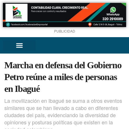
PUBLICIDAD
Marcha en defensa del Gobierno
Petro reúne a miles de personas
en Ibagué
La movilización en Ibagué se suma a otros eventos
similares que se han llevado a cabo en diferentes
ciudades del país, evidenciando la diversidad de
opiniones y posturas políticas que existen en la