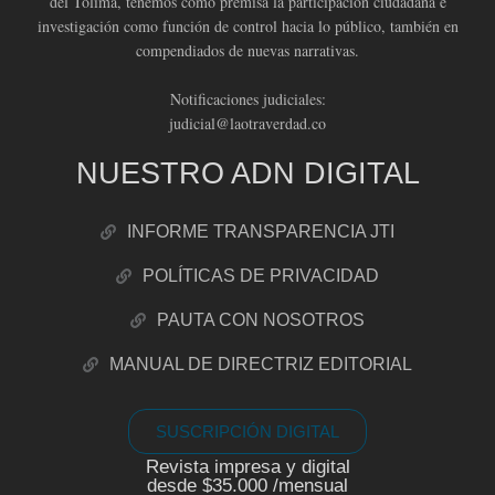
del Tolima, tenemos como premisa la participación ciudadana e
investigación como función de control hacia lo público, también en
compendiados de nuevas narrativas.
Notificaciones judiciales:
judicial@laotraverdad.co
NUESTRO ADN DIGITAL
INFORME TRANSPARENCIA JTI
POLÍTICAS DE PRIVACIDAD
PAUTA CON NOSOTROS
MANUAL DE DIRECTRIZ EDITORIAL
SUSCRIPCIÓN DIGITAL
Revista impresa y digital
desde $35.000 /mensual