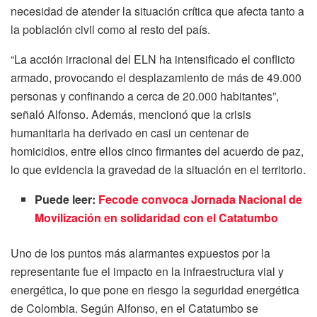
necesidad de atender la situación crítica que afecta tanto a
la población civil como al resto del país.
“La acción irracional del ELN ha intensificado el conflicto
armado, provocando el desplazamiento de más de 49.000
personas y confinando a cerca de 20.000 habitantes”,
señaló Alfonso. Además, mencionó que la crisis
humanitaria ha derivado en casi un centenar de
homicidios, entre ellos cinco firmantes del acuerdo de paz,
lo que evidencia la gravedad de la situación en el territorio.
Puede leer:
Fecode convoca Jornada Nacional de
Movilización en solidaridad con el Catatumbo
Uno de los puntos más alarmantes expuestos por la
representante fue el impacto en la infraestructura vial y
energética, lo que pone en riesgo la seguridad energética
de Colombia. Según Alfonso, en el Catatumbo se