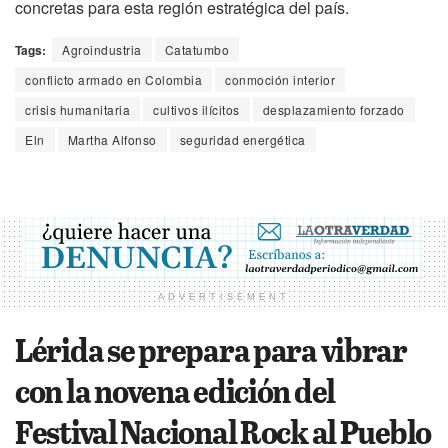
concretas para esta región estratégica del país.
Tags:
Agroindustria
Catatumbo
conflicto armado en Colombia
conmoción interior
crisis humanitaria
cultivos ilícitos
desplazamiento forzado
Eln
Martha Alfonso
seguridad energética
ADVERTISEMENT
Lérida se prepara para vibrar
con la novena edición del
Festival Nacional Rock al Pueblo