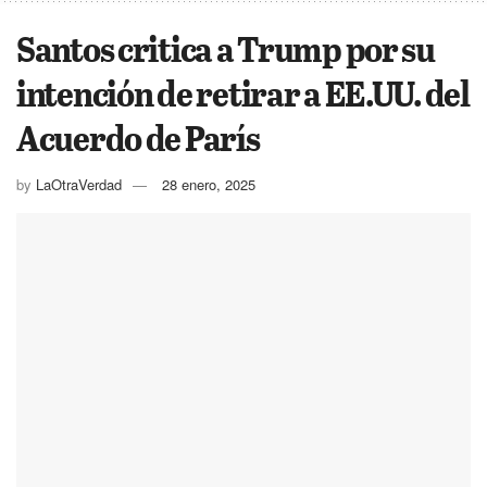
Santos critica a Trump por su
intención de retirar a EE.UU. del
Acuerdo de París
by
LaOtraVerdad
28 enero, 2025