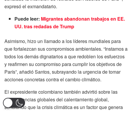
expresó el exmandatario.
Puede leer:
Migrantes abandonan trabajos en EE.
UU. tras redadas de Trump
Asimismo, hizo un llamado a los líderes mundiales para
que fortalezcan sus compromisos ambientales. “Instamos a
todos los demás dignatarios a que redoblen los esfuerzos
y reafirmen su compromiso para cumplir los objetivos de
París”, añadió Santos, subrayando la urgencia de tomar
acciones concretas contra el cambio climático.
El expresidente colombiano también advirtió sobre las
consecuencias globales del calentamiento global,
señalando que la crisis climática es un factor que genera
inestabilidad y violencia. Para Santos, la protección del
medio ambiente no solo es una cuestión ecológica, sino
también un asunto de seguridad y estabilidad global.