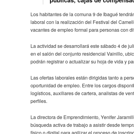
Los habitantes de la comuna 9 de Ibagué tendrá
laboral con la realización del Festival del Came
vacantes de empleo formal para personas con dife
La actividad se desarrollará este sábado 4 de jul
en el salón del conjunto residencial Vainillo, u
podrán registrar o actualizar su hoja de vida y pa
Las ofertas laborales están dirigidas tanto a p
oportunidad de empleo. Entre los cargos disponi
logísticos, auxiliares de cartera, analistas de ve
perfiles.
La directora de Emprendimiento, Yenifer Jaramill
búsqueda activa de trabajo a asistir desde tempr
físico o digital para agilizar el proceso de inscrip