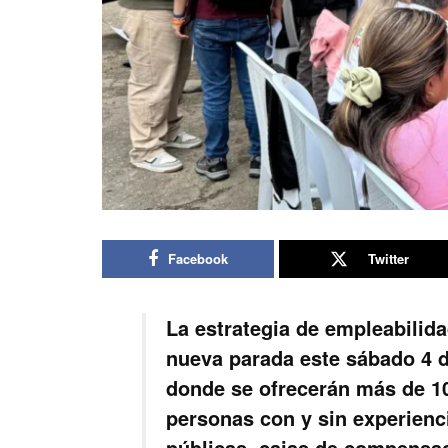
Facebook
Twitter
La estrategia de empleabilida
nueva parada este sábado 4 d
donde se ofrecerán más de 10
personas con y sin experienc
públicas, cajas de compensa