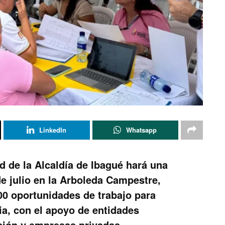
LinkedIn
Whatsapp
d de la Alcaldía de Ibagué hará una
e julio en la Arboleda Campestre,
0 oportunidades de trabajo para
ia, con el apoyo de entidades
ción y empresas privadas.