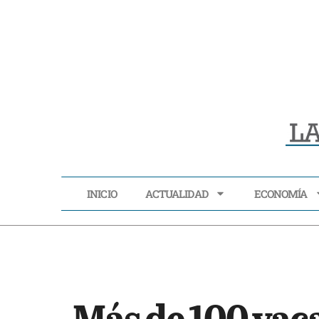
INICIO
ACTUALIDAD
ECONOMÍA
INICIO
ACTUALIDAD
Más de 100 vac