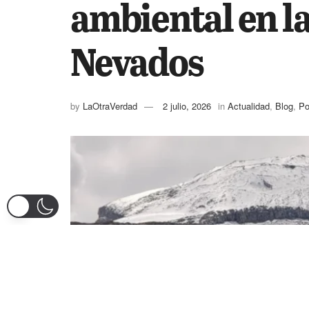
ambiental en la
Nevados
by
LaOtraVerdad
2 julio, 2026
in
Actualidad
,
Blog
,
Po