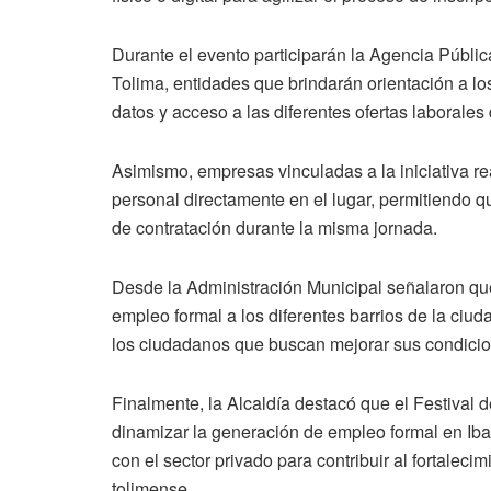
Durante el evento participarán la Agencia Púb
Tolima, entidades que brindarán orientación a lo
datos y acceso a las diferentes ofertas laborales
Asimismo, empresas vinculadas a la iniciativa re
personal directamente en el lugar, permitiendo q
de contratación durante la misma jornada.
Desde la Administración Municipal señalaron que
empleo formal a los diferentes barrios de la ciuda
los ciudadanos que buscan mejorar sus condicio
Finalmente, la Alcaldía destacó que el Festival 
dinamizar la generación de empleo formal en Ib
con el sector privado para contribuir al fortaleci
tolimense.