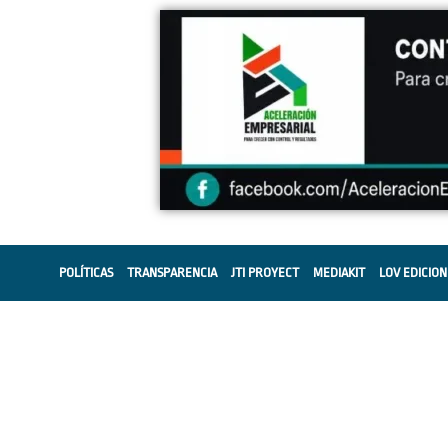
POLÍTICAS
TRANSPARENCIA
JTI PROYECT
MEDIAKIT
LOV EDICION