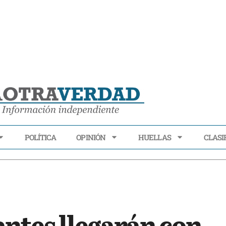
POLÍTICA
OPINIÓN
HUELLAS
CLASI
ECONOMÍA
POLÍTICA
OPINIÓN
HUELLAS
CLASIFI
antes llegarán con