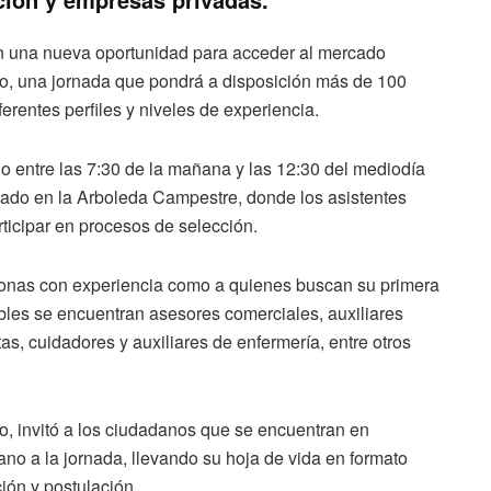
n una nueva oportunidad para acceder al mercado
llo, una jornada que pondrá a disposición más de 100
rentes perfiles y niveles de experiencia.
io entre las 7:30 de la mañana y las 12:30 del mediodía
bicado en la Arboleda Campestre, donde los asistentes
rticipar en procesos de selección.
ersonas con experiencia como a quienes buscan su primera
bles se encuentran asesores comerciales, auxiliares
ntas, cuidadores y auxiliares de enfermería, entre otros
o, invitó a los ciudadanos que se encuentran en
ano a la jornada, llevando su hoja de vida en formato
ción y postulación.