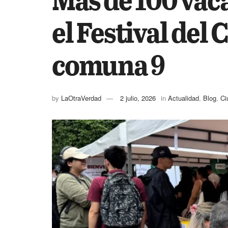
el Festival del 
comuna 9
by
LaOtraVerdad
2 julio, 2026
in
Actualidad
,
Blog
,
Ci