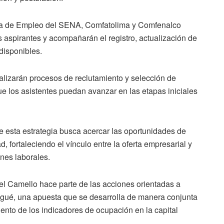
lica de Empleo del SENA, Comfatolima y Comfenalco
s aspirantes y acompañarán el registro, actualización de
 disponibles.
alizarán procesos de reclutamiento y selección de
ue los asistentes puedan avanzar en las etapas iniciales
 esta estrategia busca acercar las oportunidades de
d, fortaleciendo el vínculo entre la oferta empresarial y
nes laborales.
del Camello hace parte de las acciones orientadas a
agué, una apuesta que se desarrolla de manera conjunta
miento de los indicadores de ocupación en la capital