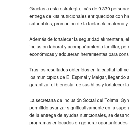
Gracias a esta estrategia, más de 9.330 persona
entrega de kits nutricionales enriquecidos con hi
saludables, promoción de la lactancia materna y a
Además de fortalecer la seguridad alimentaria,
inclusión laboral y acompañamiento familiar, p
económicas y adquieran herramientas para constr
Tras los resultados obtenidos en la capital tolime
los municipios de El Espinal y Melgar, llegando
garantizar el bienestar de sus hijos y fortalecer 
La secretaria de Inclusión Social del Tolima, Gy
permitido avanzar significativamente en la supe
de la entrega de ayudas nutricionales, se desarr
programas enfocados en generar oportunidades p