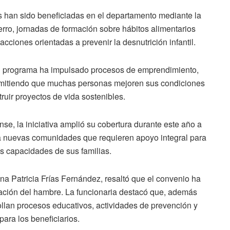
s han sido beneficiadas en el departamento mediante la
erro, jornadas de formación sobre hábitos alimentarios
cciones orientadas a prevenir la desnutrición infantil.
 el programa ha impulsado procesos de emprendimiento,
ermitiendo que muchas personas mejoren sus condiciones
uir proyectos de vida sostenibles.
nse, la iniciativa amplió su cobertura durante este año a
 a nuevas comunidades que requieren apoyo integral para
las capacidades de sus familias.
nna Patricia Frías Fernández, resaltó que el convenio ha
ración del hambre. La funcionaria destacó que, además
ollan procesos educativos, actividades de prevención y
ara los beneficiarios.