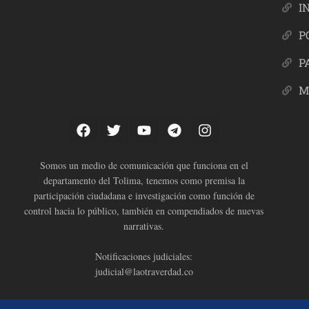
I
P
P
M
Somos un medio de comunicación que funciona en el
departamento del Tolima, tenemos como premisa la
participación ciudadana e investigación como función de
control hacia lo público, también en compendiados de nuevas
narrativas.
Notificaciones judiciales:
judicial@laotraverdad.co