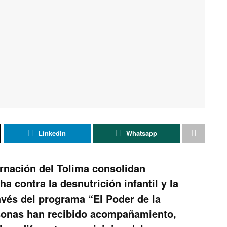
LinkedIn
Whatsapp
rnación del Tolima consolidan
ha contra la desnutrición infantil y la
avés del programa “El Poder de la
rsonas han recibido acompañamiento,