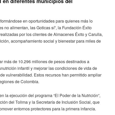
l en diferentes municipios del
nsformándose en oportunidades para quienes más lo
 no alimentan, las Goticas sí”, la Fundación Éxito
ealizadas por los clientes de Almacenes Éxito y Carulla,
ición, acompañamiento social y bienestar para miles de
udar más de 10.296 millones de pesos destinados a
snutrición infantil y mejorar las condiciones de vida de
 de vulnerabilidad. Estos recursos han permitido ampliar
 regiones de Colombia.
en la ejecución del programa “El Poder de la Nutrición”,
ión del Tolima y la Secretaría de Inclusión Social, que
mover entornos protectores para la primera infancia.