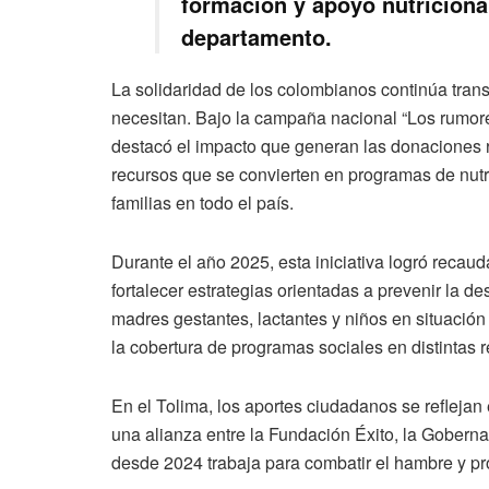
formación y apoyo nutriciona
departamento.
La solidaridad de los colombianos continúa tra
necesitan. Bajo la campaña nacional “Los rumores
destacó el impacto que generan las donaciones r
recursos que se convierten en programas de nutr
familias en todo el país.
Durante el año 2025, esta iniciativa logró reca
fortalecer estrategias orientadas a prevenir la de
madres gestantes, lactantes y niños en situación
la cobertura de programas sociales en distintas
En el Tolima, los aportes ciudadanos se reflejan 
una alianza entre la Fundación Éxito, la Gobernac
desde 2024 trabaja para combatir el hambre y pro