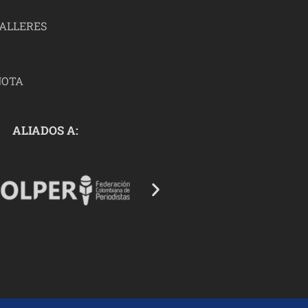
TALLERES
NOTA
ALIADOS A: