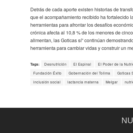
Detrás de cada aporte existen historias de tran
que el acompañamiento recibido ha fortalecido la
herramientas para afrontar los desafíos económi
crónica afecta al 10,8 % de los menores de cinc
alimentan, las Goticas sí” continúan demostrand
herramienta para cambiar vidas y construir un mej
Tags:
Desnutrición
El Espinal
El Poder de la Nutri
Fundación Éxito
Gobernación del Tolima
Goticas 
inclusión social
lactancia materna
Melgar
nutri
NU