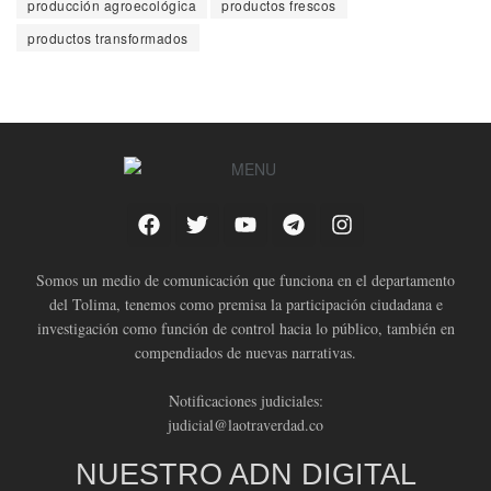
producción agroecológica
productos frescos
productos transformados
Somos un medio de comunicación que funciona en el departamento
del Tolima, tenemos como premisa la participación ciudadana e
investigación como función de control hacia lo público, también en
compendiados de nuevas narrativas.
Notificaciones judiciales:
judicial@laotraverdad.co
NUESTRO ADN DIGITAL