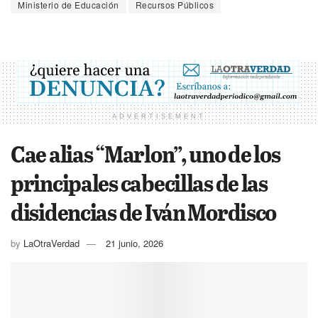
Ministerio de Educación
Recursos Públicos
ADVERTISEMENT
Cae alias “Marlon”, uno de los
principales cabecillas de las
disidencias de Iván Mordisco
by
LaOtraVerdad
21 junio, 2026