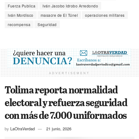
Fuerza Publica
Iván Jacobo Idrobo Arredondo
Iván Mordisco
masacre de El Túnel
operaciones militares
recompensa
Seguridad
ADVERTISEMENT
Tolima reporta normalidad
electoral y refuerza seguridad
con más de 7.000 uniformados
by
LaOtraVerdad
21 junio, 2026