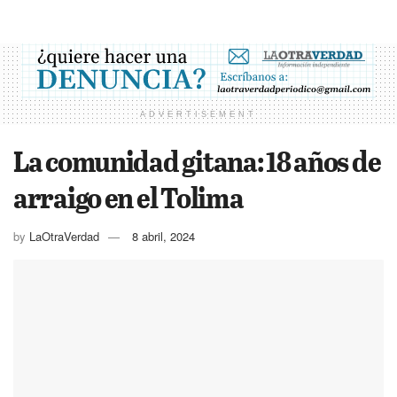
ADVERTISEMENT
La comunidad gitana: 18 años de
arraigo en el Tolima
by
LaOtraVerdad
8 abril, 2024