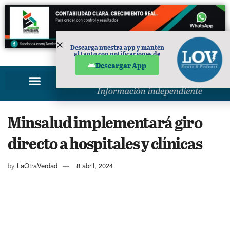
Descarga nuestra app y mantén
al tanto con notificaciones de
PUBLICIDAD
noticias en tu móvil.
Descargar App
Minsalud implementará giro
directo a hospitales y clínicas
by
LaOtraVerdad
8 abril, 2024