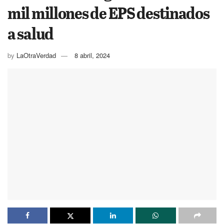
mil millones de EPS destinados
a salud
by
LaOtraVerdad
8 abril, 2024