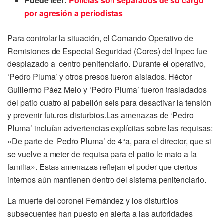
Puede leer:
Policías son separados de su cargo
por agresión a periodistas
Para controlar la situación, el Comando Operativo de
Remisiones de Especial Seguridad (Cores) del Inpec fue
desplazado al centro penitenciario. Durante el operativo,
‘Pedro Pluma’ y otros presos fueron aislados. Héctor
Guillermo Páez Melo y ‘Pedro Pluma’ fueron trasladados
del patio cuatro al pabellón seis para desactivar la tensión
y prevenir futuros disturbios.Las amenazas de ‘Pedro
Pluma’ incluían advertencias explícitas sobre las requisas:
«De parte de ‘Pedro Pluma’ de 4°a, para el director, que si
se vuelve a meter de requisa para el patio le mato a la
familia». Estas amenazas reflejan el poder que ciertos
internos aún mantienen dentro del sistema penitenciario.
La muerte del coronel Fernández y los disturbios
subsecuentes han puesto en alerta a las autoridades