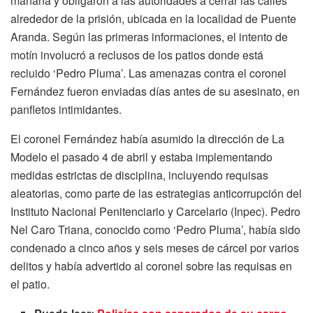
mañana y obligaron a las autoridades a cerrar las calles
alrededor de la prisión, ubicada en la localidad de Puente
Aranda. Según las primeras informaciones, el intento de
motín involucró a reclusos de los patios donde está
recluido ‘Pedro Pluma’. Las amenazas contra el coronel
Fernández fueron enviadas días antes de su asesinato, en
panfletos intimidantes.
El coronel Fernández había asumido la dirección de La
Modelo el pasado 4 de abril y estaba implementando
medidas estrictas de disciplina, incluyendo requisas
aleatorias, como parte de las estrategias anticorrupción del
Instituto Nacional Penitenciario y Carcelario (Inpec). Pedro
Nel Caro Triana, conocido como ‘Pedro Pluma’, había sido
condenado a cinco años y seis meses de cárcel por varios
delitos y había advertido al coronel sobre las requisas en
el patio.