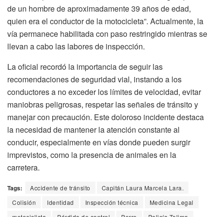
de un hombre de aproximadamente 39 años de edad,
quien era el conductor de la motocicleta”. Actualmente, la
vía permanece habilitada con paso restringido mientras se
llevan a cabo las labores de inspección.
La oficial recordó la importancia de seguir las
recomendaciones de seguridad vial, instando a los
conductores a no exceder los límites de velocidad, evitar
maniobras peligrosas, respetar las señales de tránsito y
manejar con precaución. Este doloroso incidente destaca
la necesidad de mantener la atención constante al
conducir, especialmente en vías donde pueden surgir
imprevistos, como la presencia de animales en la
carretera.
Tags:
Accidente de tránsito
Capitán Laura Marcela Lara.
Colisión
Identidad
Inspección técnica
Medicina Legal
motociclista
Pérdida de control
Perro
Policía Tolima