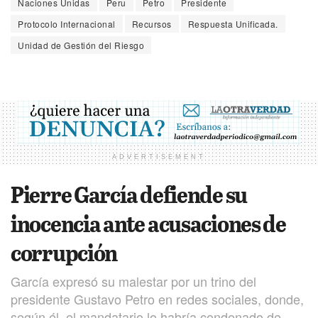
Naciones Unidas
Peru
Petro
Presidente
Protocolo Internacional
Recursos
Respuesta Unificada.
Unidad de Gestión del Riesgo
ADVERTISEMENT
Pierre García defiende su
inocencia ante acusaciones de
corrupción
García expresó su malestar por un trino del
presidente Gustavo Petro en redes sociales, donde,
según él, el mandatario lo habría condenado de