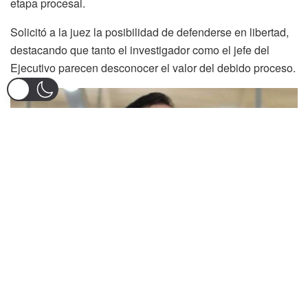
etapa procesal.
Solicitó a la juez la posibilidad de defenderse en libertad,
destacando que tanto el investigador como el jefe del
Ejecutivo parecen desconocer el valor del debido proceso.