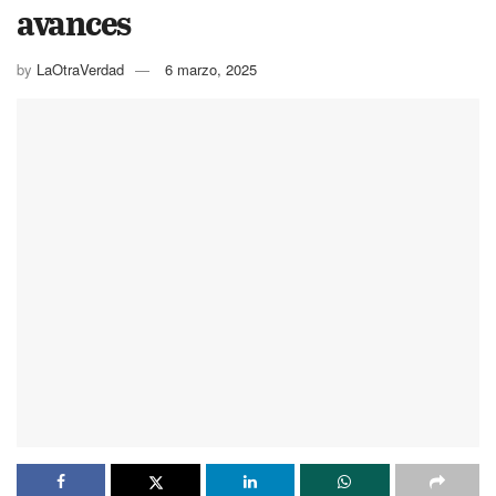
avances
by
LaOtraVerdad
6 marzo, 2025