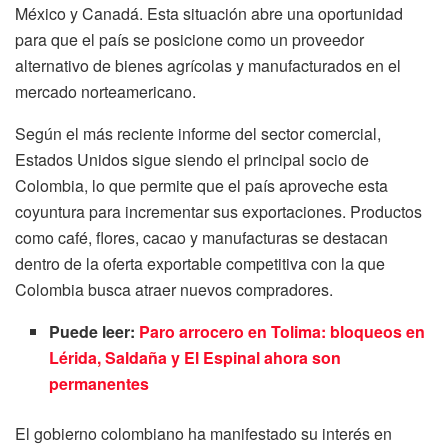
México y Canadá. Esta situación abre una oportunidad
para que el país se posicione como un proveedor
alternativo de bienes agrícolas y manufacturados en el
mercado norteamericano.
Según el más reciente informe del sector comercial,
Estados Unidos sigue siendo el principal socio de
Colombia, lo que permite que el país aproveche esta
coyuntura para incrementar sus exportaciones. Productos
como café, flores, cacao y manufacturas se destacan
dentro de la oferta exportable competitiva con la que
Colombia busca atraer nuevos compradores.
Puede leer:
Paro arrocero en Tolima: bloqueos en
Lérida, Saldaña y El Espinal ahora son
permanentes
El gobierno colombiano ha manifestado su interés en