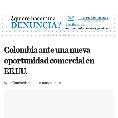
ADVERTISEMENT
Colombia ante una nueva
oportunidad comercial en
EE.UU.
by
LaOtraVerdad
6 marzo, 2025