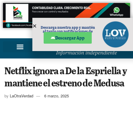
Descarga nuestra app y mantén
al tanto con notificaciones de
PUBLICIDAD
noticias en tu móvil.
Descargar App
Netflix ignora a De la Espriella y
mantiene el estreno de Medusa
by
LaOtraVerdad
6 marzo, 2025