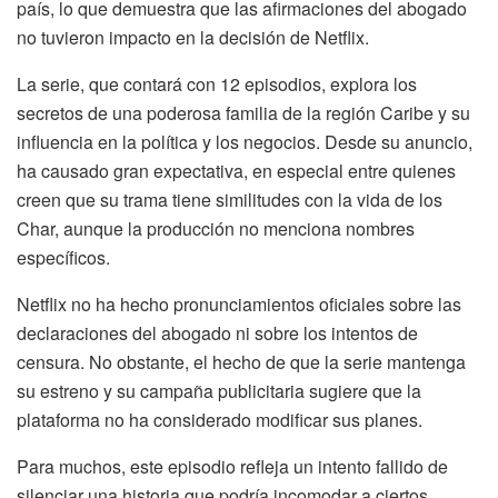
país, lo que demuestra que las afirmaciones del abogado
no tuvieron impacto en la decisión de Netflix.
La serie, que contará con 12 episodios, explora los
secretos de una poderosa familia de la región Caribe y su
influencia en la política y los negocios. Desde su anuncio,
ha causado gran expectativa, en especial entre quienes
creen que su trama tiene similitudes con la vida de los
Char, aunque la producción no menciona nombres
específicos.
Netflix no ha hecho pronunciamientos oficiales sobre las
declaraciones del abogado ni sobre los intentos de
censura. No obstante, el hecho de que la serie mantenga
su estreno y su campaña publicitaria sugiere que la
plataforma no ha considerado modificar sus planes.
Para muchos, este episodio refleja un intento fallido de
silenciar una historia que podría incomodar a ciertos