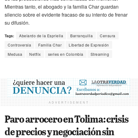
Mientras tanto, el abogado y la familia Char guardan
silencio sobre el evidente fracaso de su intento de frenar
su difusión.
Tags:
Abelardo de la Espriella
Barranquilla
Censura
Controversia
Familia Char
Libertad de Expresión
Medusa
Netflix
series en Colombia
Streaming
ADVERTISEMENT
Paro arrocero en Tolima: crisis
de precios y negociación sin