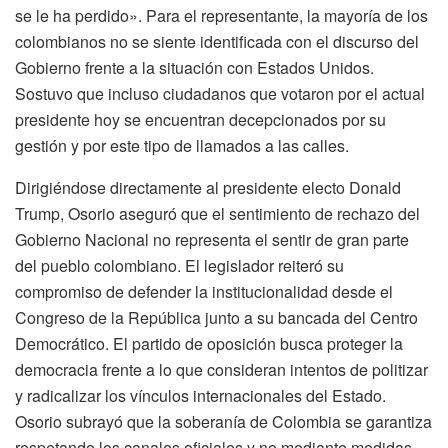
se le ha perdido». Para el representante, la mayoría de los
colombianos no se siente identificada con el discurso del
Gobierno frente a la situación con Estados Unidos.
Sostuvo que incluso ciudadanos que votaron por el actual
presidente hoy se encuentran decepcionados por su
gestión y por este tipo de llamados a las calles.
Dirigiéndose directamente al presidente electo Donald
Trump, Osorio aseguró que el sentimiento de rechazo del
Gobierno Nacional no representa el sentir de gran parte
del pueblo colombiano. El legislador reiteró su
compromiso de defender la institucionalidad desde el
Congreso de la República junto a su bancada del Centro
Democrático. El partido de oposición busca proteger la
democracia frente a lo que consideran intentos de politizar
y radicalizar los vínculos internacionales del Estado.
Osorio subrayó que la soberanía de Colombia se garantiza
respetando los canales oficiales y no mediante medidas