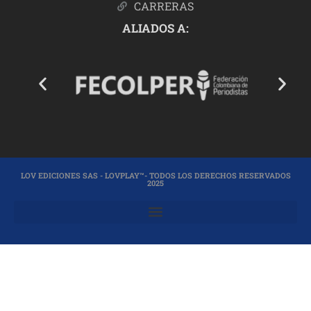
CARRERAS
ALIADOS A:
LOV EDICIONES SAS - LOVPLAY™- TODOS LOS DERECHOS RESERVADOS
2025