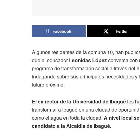
Facebook
Twitter
Algunos residentes de la comuna 10, han publicad
que el educador L
eonidas López
conversa con 
programa de transformación social a través del 
indagando sobre sus principales necesidades y 
futuro próximo.
El ex rector de la Universidad de Ibagué
les ha
transformar a Ibagué en una ciudad de oportunida
como el agua en toda la ciudad.
A nivel local 
candidato a la Alcaldía de Ibagué.