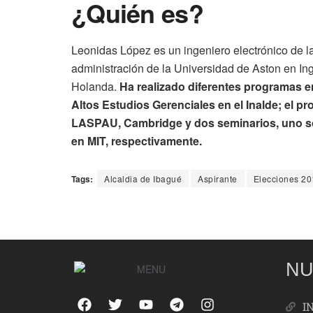
¿Quién es?
Leonidas López es un ingeniero electrónico de l
administración de la Universidad de Aston en Ing
Holanda.
Ha realizado diferentes programas e
Altos Estudios Gerenciales en el Inalde; el p
LASPAU, Cambridge y dos seminarios, uno sob
en MIT, respectivamente.
Tags:
Alcaldia de Ibagué
Aspirante
Elecciones 20
NU
I