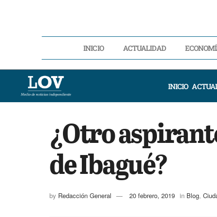
INICIO
ACTUALIDAD
ECONOMÍ
INICIO
ACTUA
¿Otro aspirante
de Ibagué?
by
Redacción General
20 febrero, 2019
in
Blog
,
Ciud