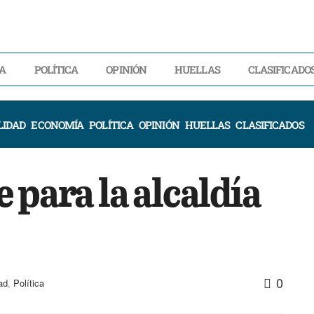
A
POLÍTICA
OPINIÓN
HUELLAS
CLASIFICADO
LIDAD
ECONOMÍA
POLÍTICA
OPINIÓN
HUELLAS
CLASIFICADOS
 para la alcaldía
0
ad
,
Política