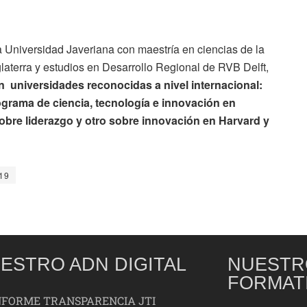
a Universidad Javeriana con maestría en ciencias de la
laterra y estudios en Desarrollo Regional de RVB Delft,
n universidades reconocidas a nivel internacional:
rograma de ciencia, tecnología e innovación en
re liderazgo y otro sobre innovación en Harvard y
19
ESTRO ADN DIGITAL
NUESTR
FORMAT
NFORME TRANSPARENCIA JTI