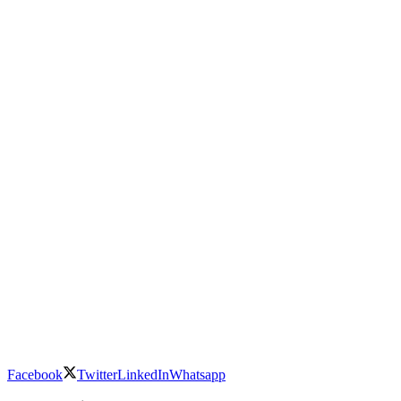
Facebook
Twitter
LinkedIn
Whatsapp