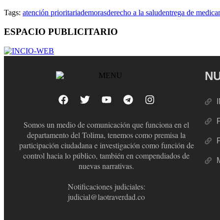
Tags:
atención prioritaria
demoras
derecho a la salud
entrega de medica
ESPACIO PUBLICITARIO
NU
Somos un medio de comunicación que funciona en el
departamento del Tolima, tenemos como premisa la
participación ciudadana e investigación como función de
control hacia lo público, también en compendiados de
nuevas narrativas.
Notificaciones judiciales:
judicial@laotraverdad.co