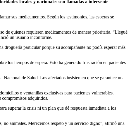
oridades locales y nacionales son llamadas a intervenir
lamar sus medicamentos. Según los testimonios, las esperas se
cceso de quienes requieren medicamentos de manera prioritaria. “Llegué
nunció un usuario inconforme.
una droguería particular porque su acompañante no podía esperar más.
obre los tiempos de espera. Esto ha generado frustración en pacientes
ia Nacional de Salud. Los afectados insisten en que se garantice una
micilios o ventanillas exclusivas para pacientes vulnerables.
os compromisos adquiridos.
a superar la crisis ni un plan que dé respuesta inmediata a los
es, no animales. Merecemos respeto y un servicio digno”, afirmó una