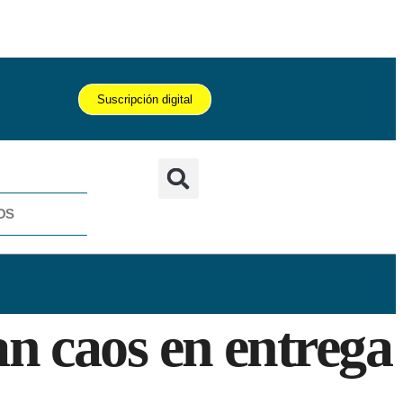
Suscripción digital
OS
n caos en entrega