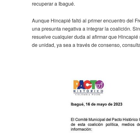
recuperar a Ibagué.
Aunque Hincapié faltó al primer encuentro del F
una presunta negativa a integrar la coalición. S
resuelve cualquier duda al afirmar que Hincapié 
de unidad, ya sea a través de consenso, consult