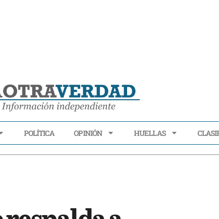
POLÍTICA
OPINIÓN
HUELLAS
CLASI
ECONOMÍA
POLÍTICA
OPINIÓN
HUELLAS
CLASIFI
 respalda a