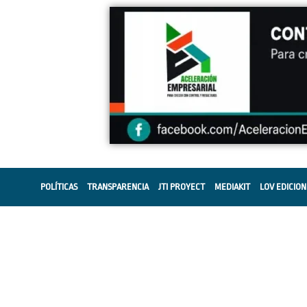
POLÍTICAS
TRANSPARENCIA
JTI PROYECT
MEDIAKIT
LOV EDICION