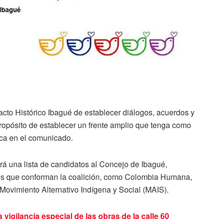
cto Histórico Ibagué de establecer diálogos, acuerdos y
propósito de establecer un frente amplio que tenga como
aca en el comunicado.
rá una lista de candidatos al Concejo de Ibagué,
dos que conforman la coalición, como Colombia Humana,
 Movimiento Alternativo Indígena y Social (MAIS).
 vigilancia especial de las obras de la calle 60