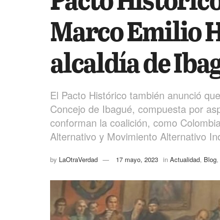
Marco Emilio H
alcaldía de Iba
El Pacto Histórico también anunció que
Concejo de Ibagué, compuesta por aspi
conforman la coalición, como Colombi
Alternativo y Movimiento Alternativo I
by
LaOtraVerdad
17 mayo, 2023
in
Actualidad
,
Blog