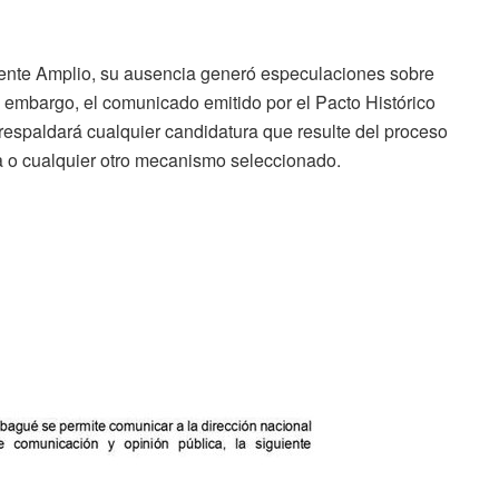
rente Amplio, su ausencia generó especulaciones sobre
in embargo, el comunicado emitido por el Pacto Histórico
respaldará cualquier candidatura que resulte del proceso
a o cualquier otro mecanismo seleccionado.