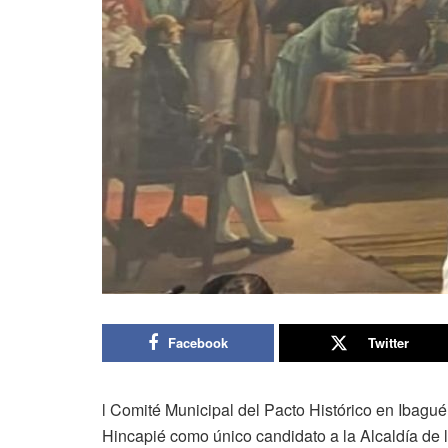
Facebook
Twitter
l Comité Municipal del Pacto Histórico en Ibagu
Hincapié como único candidato a la Alcaldía de l