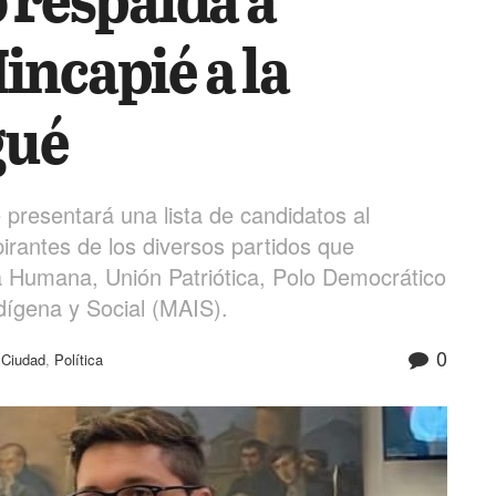
incapié a la
gué
 presentará una lista de candidatos al
rantes de los diversos partidos que
a Humana, Unión Patriótica, Polo Democrático
ndígena y Social (MAIS).
0
,
Ciudad
,
Política