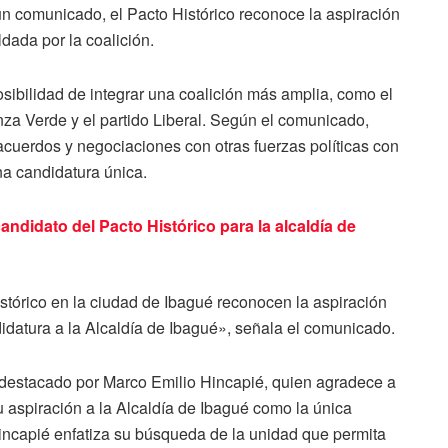
n comunicado, el Pacto Histórico reconoce la aspiración
dada por la coalición.
osibilidad de integrar una coalición más amplia, como el
za Verde y el partido Liberal. Según el comunicado,
cuerdos y negociaciones con otras fuerzas políticas con
una candidatura única.
andidato del Pacto Histórico para la alcaldía de
stórico en la ciudad de Ibagué reconocen la aspiración
datura a la Alcaldía de Ibagué», señala el comunicado.
 destacado por Marco Emilio Hincapié, quien agradece a
u aspiración a la Alcaldía de Ibagué como la única
Hincapié enfatiza su búsqueda de la unidad que permita