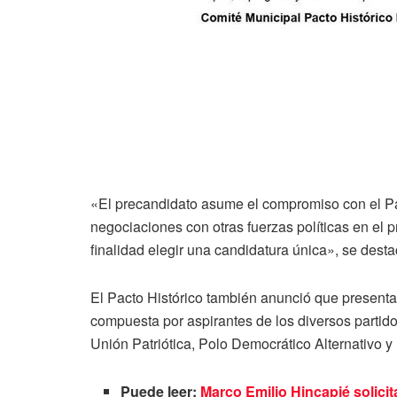
«El precandidato asume el compromiso con el Pa
negociaciones con otras fuerzas políticas en el 
finalidad elegir una candidatura única», se dest
El Pacto Histórico también anunció que presenta
compuesta por aspirantes de los diversos parti
Unión Patriótica, Polo Democrático Alternativo y
Puede leer:
Marco Emilio Hincapié solicita