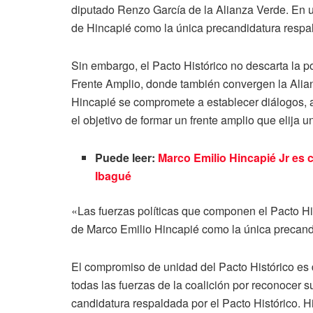
diputado Renzo García de la Alianza Verde. En u
de Hincapié como la única precandidatura respal
Sin embargo, el Pacto Histórico no descarta la p
Frente Amplio, donde también convergen la Alian
Hincapié se compromete a establecer diálogos, a
el objetivo de formar un frente amplio que elija 
Puede leer:
Marco Emilio Hincapié Jr es c
Ibagué
«Las fuerzas políticas que componen el Pacto Hi
de Marco Emilio Hincapié como la única precandi
El compromiso de unidad del Pacto Histórico es
todas las fuerzas de la coalición por reconocer s
candidatura respaldada por el Pacto Histórico. 