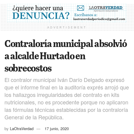
ADVERTISEMENT
Contraloría municipal absolvió
a alcalde Hurtado en
sobrecostos
El contralor municipal Iván Darío Delgado expresó
que el informe final en la auditoría exprés arrojó que
los hallazgos irregularidades del contrato en kits
nutricionales, no es procedente porque no aplicaron
las fórmulas técnicas establecidas por la contraloría
General de la República.
by
LaOtraVerdad
17 junio, 2020