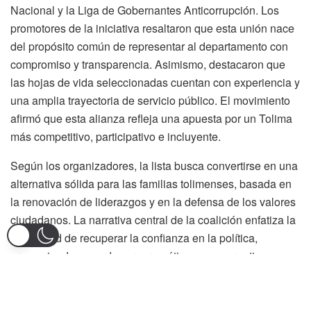
Nacional y la Liga de Gobernantes Anticorrupción. Los
promotores de la iniciativa resaltaron que esta unión nace
del propósito común de representar al departamento con
compromiso y transparencia. Asimismo, destacaron que
las hojas de vida seleccionadas cuentan con experiencia y
una amplia trayectoria de servicio público. El movimiento
afirmó que esta alianza refleja una apuesta por un Tolima
más competitivo, participativo e incluyente.
Según los organizadores, la lista busca convertirse en una
alternativa sólida para las familias tolimenses, basada en
la renovación de liderazgos y en la defensa de los valores
ciudadanos. La narrativa central de la coalición enfatiza la
necesidad de recuperar la confianza en la política,
promoviendo acuerdos programáticos que garanticen
responsabilidad y transparencia en la gestión. Voceros del
Partido de la U aseguraron que la conformación del equipo
responde a un análisis riguroso sobre las necesidades del