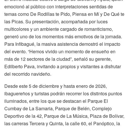
emocionó al público con interpretaciones sentidas de
temas como De Rodillas te Pido, Piensa en Mí y De Qué te
las Picas. Su presentación, acompañada por luces
multicolores y un ambiente cargado de romanticismo,
generó uno de los momentos más emotivos de la jornada.
Para Infibagué, la masiva asistencia demostró el impacto
del evento. “Hemos vivido un momento de ensueño en
más de 12 sectores de la ciudad”, señaló su gerente,
Edilberto Pava, invitando a propios y visitantes a disfrutar
del recorrido navideño.
Desde este 5 de diciembre y hasta enero de 2026,
ibaguereños y turistas podrán recorrer los distintos puntos
iluminados, entre los que se destacan el Parque El
Cumbay de La Samaria, Parque de Belén, Complejo
Deportivo de la 42, Parque de La Música, Plaza de Bolívar,
las carreras Tercera y Quinta, la calle 60, el Panóptico, la