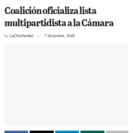
Coalición oficializa lista
multipartidista a la Cámara
by
LaOtraVerdad
7 diciembre, 2025