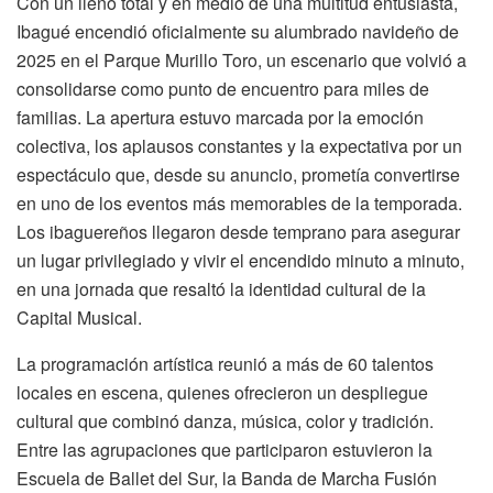
Con un lleno total y en medio de una multitud entusiasta,
Ibagué encendió oficialmente su alumbrado navideño de
2025 en el Parque Murillo Toro, un escenario que volvió a
consolidarse como punto de encuentro para miles de
familias. La apertura estuvo marcada por la emoción
colectiva, los aplausos constantes y la expectativa por un
espectáculo que, desde su anuncio, prometía convertirse
en uno de los eventos más memorables de la temporada.
Los ibaguereños llegaron desde temprano para asegurar
un lugar privilegiado y vivir el encendido minuto a minuto,
en una jornada que resaltó la identidad cultural de la
Capital Musical.
La programación artística reunió a más de 60 talentos
locales en escena, quienes ofrecieron un despliegue
cultural que combinó danza, música, color y tradición.
Entre las agrupaciones que participaron estuvieron la
Escuela de Ballet del Sur, la Banda de Marcha Fusión