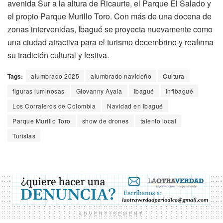
avenida Sur a la altura de Ricaurte, el Parque El Salado y
el propio Parque Murillo Toro. Con más de una docena de
zonas intervenidas, Ibagué se proyecta nuevamente como
una ciudad atractiva para el turismo decembrino y reafirma
su tradición cultural y festiva.
Tags:
alumbrado 2025
alumbrado navideño
Cultura
figuras luminosas
Giovanny Ayala
Ibagué
Infibagué
Los Corraleros de Colombia
Navidad en Ibagué
Parque Murillo Toro
show de drones
talento local
Turistas
ADVERTISEMENT