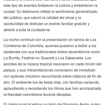
este tipo de eventos fortalecen la cultura y embellecen la
ciudad. Su testimonio reflejó el sentimiento generalizado
del público, que valoró la calidad del show y la
oportunidad de disfrutar un evento familiar gratuito y
abierto a toda la ciudadanía.
La noche continuó con la presentación en tarima de Los
Corraleros de Colombia, quienes pusieron a bailar a los
asistentes con sus tradicionales éxitos decembrinos como
La Burrita, Festival en Guararé y Los Sabanales. Los
acordes de la música tropical resonaron en cada rincón del
parque, y sus interpretaciones conectaron de inmediato
con quienes crecieron escuchando estos clásicos de fin de
año. El ambiente fue de fiesta total, con familias cantando,
aplaudiendo y recordando los ritmos que han acompañado
la Navidad colombiana durante décadas.
El cierre musical estuvo a cargo de Giovanny Ayala, quien