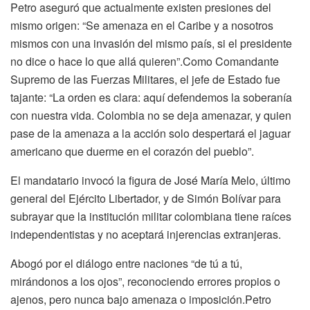
Petro aseguró que actualmente existen presiones del
mismo origen: “Se amenaza en el Caribe y a nosotros
mismos con una invasión del mismo país, si el presidente
no dice o hace lo que allá quieren”.Como Comandante
Supremo de las Fuerzas Militares, el jefe de Estado fue
tajante: “La orden es clara: aquí defendemos la soberanía
con nuestra vida. Colombia no se deja amenazar, y quien
pase de la amenaza a la acción solo despertará el jaguar
americano que duerme en el corazón del pueblo”.
El mandatario invocó la figura de José María Melo, último
general del Ejército Libertador, y de Simón Bolívar para
subrayar que la institución militar colombiana tiene raíces
independentistas y no aceptará injerencias extranjeras.
Abogó por el diálogo entre naciones “de tú a tú,
mirándonos a los ojos”, reconociendo errores propios o
ajenos, pero nunca bajo amenaza o imposición.Petro