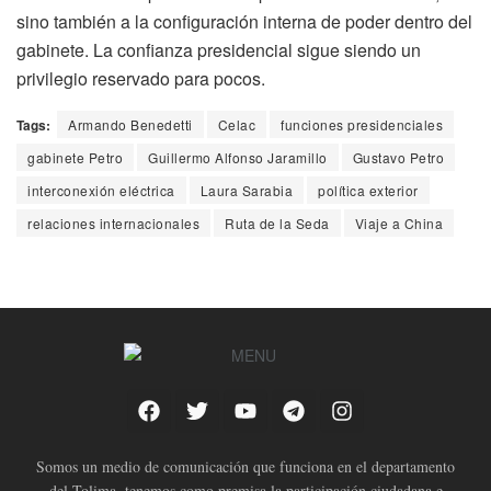
sino también a la configuración interna de poder dentro del
gabinete. La confianza presidencial sigue siendo un
privilegio reservado para pocos.
Tags:
Armando Benedetti
Celac
funciones presidenciales
gabinete Petro
Guillermo Alfonso Jaramillo
Gustavo Petro
interconexión eléctrica
Laura Sarabia
política exterior
relaciones internacionales
Ruta de la Seda
Viaje a China
Somos un medio de comunicación que funciona en el departamento
del Tolima, tenemos como premisa la participación ciudadana e