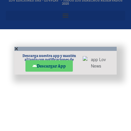
LOV EDICIONES SAS - LOVPLAY™- TODOS LOS DERECHOS RESERVADOS
2025
Descarga nuestra app y mantén
al tanto con notificaciones de
noticias en tu móvil.
Descargar App