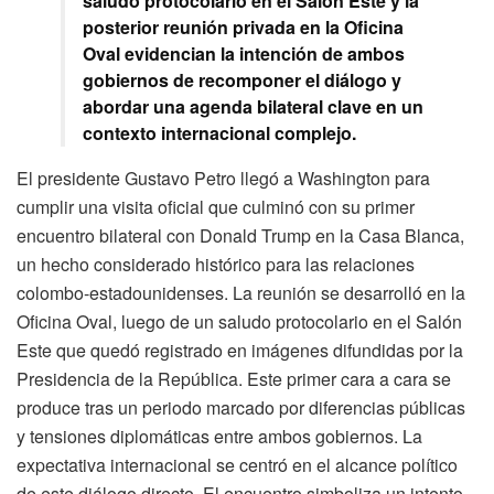
saludo protocolario en el Salón Este y la
posterior reunión privada en la Oficina
Oval evidencian la intención de ambos
gobiernos de recomponer el diálogo y
abordar una agenda bilateral clave en un
contexto internacional complejo.
El presidente Gustavo Petro llegó a Washington para
cumplir una visita oficial que culminó con su primer
encuentro bilateral con Donald Trump en la Casa Blanca,
un hecho considerado histórico para las relaciones
colombo-estadounidenses. La reunión se desarrolló en la
Oficina Oval, luego de un saludo protocolario en el Salón
Este que quedó registrado en imágenes difundidas por la
Presidencia de la República. Este primer cara a cara se
produce tras un periodo marcado por diferencias públicas
y tensiones diplomáticas entre ambos gobiernos. La
expectativa internacional se centró en el alcance político
de este diálogo directo. El encuentro simboliza un intento