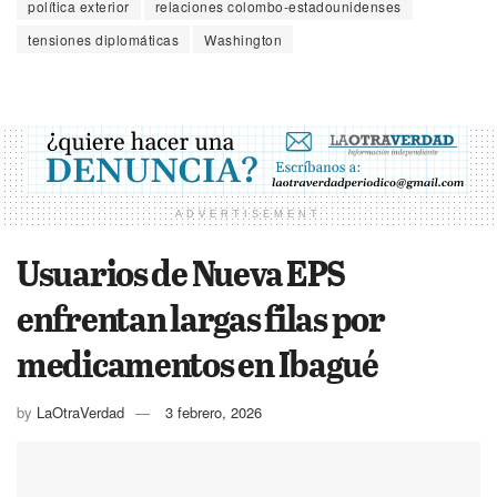
política exterior
relaciones colombo-estadounidenses
tensiones diplomáticas
Washington
ADVERTISEMENT
Usuarios de Nueva EPS
enfrentan largas filas por
medicamentos en Ibagué
by
LaOtraVerdad
3 febrero, 2026