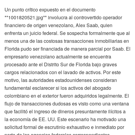
Un punto crítico expuesto en el documento
**1001820521.jpg** involucra al controvertido operador
financiero de origen venezolano, Alex Saab, quien
enfrenta un juicio federal. Se sospecha formalmente que al
menos una de las costosas transacciones inmobiliarias en
Florida pudo ser financiada de manera parcial por Saab. El
empresario venezolano actualmente se encuentra
procesado ante el Distrito Sur de Florida bajo graves
cargos relacionados con el lavado de activos. Por este
motivo, las autoridades estadounidenses consideran
fundamental esclarecer si los activos del abogado
colombiano en el exterior fueron adquiridos legalmente. El
flujo de transacciones dudosas es visto como una ventana
que facilitó el ingreso de dineros presuntamente ilícitos a
la economía de EE. UU. Este escenario ha motivado una
solicitud formal de escrutinio exhaustivo e inmediato por
parte de las agencias federales correspondientes.