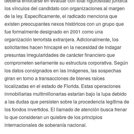
debería enfocarse en evaluar con total rigurosidad jurídica
los vínculos del candidato con organizaciones al margen
de la ley. Específicamente, el radicado menciona que
existen preocupantes nexos históricos con un grupo que
fue formalmente designado en 2001 como una
organización terrorista extranjera. Adicionalmente, los
solicitantes hacen hincapié en la necesidad de indagar
presuntas irregularidades de carácter financiero que
comprometen seriamente su estructura corporativa. Según
los datos consignados en las imágenes, las sospechas
giran en torno a transacciones de bienes raíces
localizadas en el estado de Florida. Estas operaciones
inmobiliarias multimillonarias estarían bajo la lupa debido
a las dudas que persisten sobre la procedencia legítima de
los fondos invertidos. El llamado de atención busca frenar
lo que consideran un quiebre de los principios
internacionales de soberanía nacional.