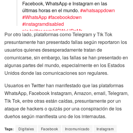
Facebook, WhatsApp e Instagram en las
últimas horas en el mundo.
#whatsappdown
#WhatsApp
#facebookdown
#instagramdisabled
pic.twitter.com/kfCWyUBnMr
Por otro lado, plataformas como Telegram y Tik Tok
presuntamente han presentado fallas según reportaron los
— La Otra Verdad (@LaOtraVerdadCol)
October 4, 2021
usuarios quienes desesperadamente tratan de
comunicarse, sin embargo, las fallas se han presentado en
algunas partes del mundo, especialmente en los Estados
Unidos donde las comunicaciones son regulares.
Usuarios en Twitter han manifestado que las plataformas
WhatsApp, Facebook Instagram, Amazon, email, Telegram,
Tik Tok, entre otras están caídas, presuntamente por un
ataque de hackers o quizás por una conspiración de los
dueños según manifiesta uno de los internautas.
Tags:
Digitales
Facebook
Incomunicado
Instagram