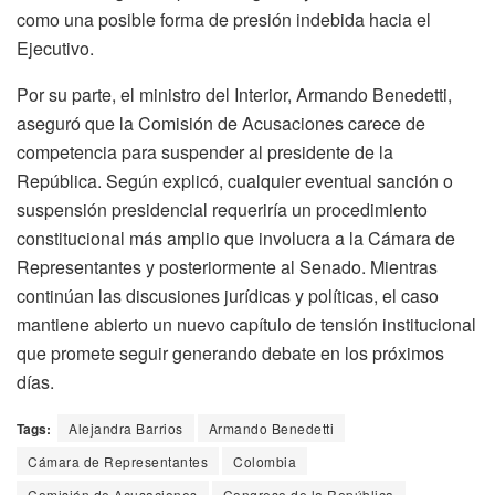
como una posible forma de presión indebida hacia el
Ejecutivo.
Por su parte, el ministro del Interior,
Armando Benedetti
,
aseguró que la Comisión de Acusaciones carece de
competencia para suspender al presidente de la
República. Según explicó, cualquier eventual sanción o
suspensión presidencial requeriría un procedimiento
constitucional más amplio que involucra a la Cámara de
Representantes y posteriormente al Senado. Mientras
continúan las discusiones jurídicas y políticas, el caso
mantiene abierto un nuevo capítulo de tensión institucional
que promete seguir generando debate en los próximos
días.
Tags:
Alejandra Barrios
Armando Benedetti
Cámara de Representantes
Colombia
Comisión de Acusaciones
Congreso de la República