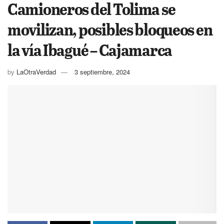
Camioneros del Tolima se
movilizan, posibles bloqueos en
la vía Ibagué – Cajamarca
by
LaOtraVerdad
3 septiembre, 2024