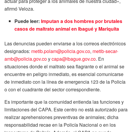
actuar para proteger a los animales de nuestra ciudad»,
afirmó Veloza.
Puede leer:
Imputan a dos hombres por brutales
casos de maltrato animal en Ibagué y Mariquita
Las denuncias pueden enviarse a los correos electrónicos
designados:
metib.polam@policia.gov.co
,
metib-secar-
amb@policia.gov.co
y
capa@ibague.gov.co
. En
situaciones donde el maltrato sea flagrante o el animal se
encuentre en peligro inmediato, es esencial comunicarse
de inmediato con la línea de emergencia 123 de la Policía
o con el cuadrante del sector correspondiente.
Es importante que la comunidad entienda las funciones y
limitaciones del CAPA. Este centro no está autorizado para
realizar aprehensiones preventivas de animales; dicha
responsabilidad recae en la Policía Nacional o en los