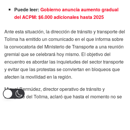
Puede leer:
Gobierno anuncia aumento gradual
del ACPM: $6.000 adicionales hasta 2025
Ante esta situación, la dirección de tránsito y transporte del
Tolima ha emitido un comunicado en el que informa sobre
la convocatoria del Ministerio de Transporte a una reunión
gremial que se celebrará hoy mismo. El objetivo del
encuentro es abordar las inquietudes del sector transporte
y evitar que las protestas se conviertan en bloqueos que
afecten la movilidad en la región.
Miguel Bermúdez, director operativo de tránsito y
transporte del Tolima, aclaró que hasta el momento no se
ha recibido ninguna notificación oficial sobre cierres o
bloqueos en las vías, a pesar de la circulación de videos
en redes sociales que han generado preocupación entre la
ciudadanía. «Seguimos sin evidencias concretas del