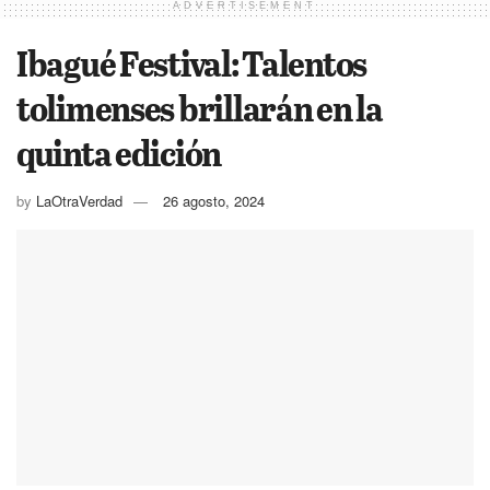
ADVERTISEMENT
Ibagué Festival: Talentos
tolimenses brillarán en la
quinta edición
by
LaOtraVerdad
26 agosto, 2024