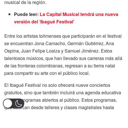
musical de la región.
Puede leer:
La Capital Musical tendrá una nueva
versión del ‘Ibagué Festival’
Entre los artistas tolimenses que participarán en el festival
se encuentran Jona Camacho, Germán Gutiérrez, Ana
Ospina, Juan Felipe Loaiza y Samuel Jiménez. Estos
talentosos músicos, que han llevado sus carreras más allá
de las fronteras colombianas, regresan a su tierra natal
para compartir su arte con el público local.
El Ibagué Festival no solo ofrecerá nueve conciertos
gratuitos, sino que también incluirá una agenda educativa
con 26 programas abiertos al público. Estos programas,
que abarcan desde talleres y clases magistrales hasta
actividades de luthería y producción musical, se llevarán a
cabo en varios municipios del Tolima, incluyendo Honda,