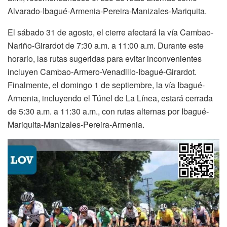
Alvarado-Ibagué-Armenia-Pereira-Manizales-Mariquita.
El sábado 31 de agosto, el cierre afectará la vía Cambao-
Nariño-Girardot de 7:30 a.m. a 11:00 a.m. Durante este
horario, las rutas sugeridas para evitar inconvenientes
incluyen Cambao-Armero-Venadillo-Ibagué-Girardot.
Finalmente, el domingo 1 de septiembre, la vía Ibagué-
Armenia, incluyendo el Túnel de La Línea, estará cerrada
de 5:30 a.m. a 11:30 a.m., con rutas alternas por Ibagué-
Mariquita-Manizales-Pereira-Armenia.