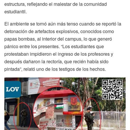
estructura, reflejando el malestar de la comunidad
estudiantil.
El ambiente se tornó aún más tenso cuando se reportó la
detonación de artefactos explosivos, conocidos como
papas bombas, al interior del campus, lo que generó
pánico entre los presentes. “Los estudiantes que
protestaban impidieron el ingreso de los profesores y
después dañaron la rectoría, que recién había sido
pintada”, relató uno de los testigos de los hechos.