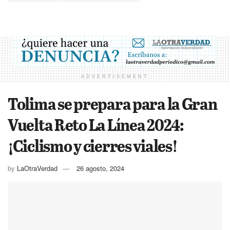
ADVERTISEMENT
Tolima se prepara para la Gran
Vuelta Reto La Línea 2024:
¡Ciclismo y cierres viales!
by
LaOtraVerdad
26 agosto, 2024