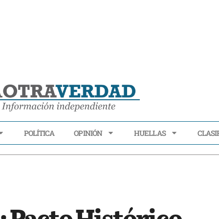
POLÍTICA
OPINIÓN
HUELLAS
CLASI
ECONOMÍA
POLÍTICA
OPINIÓN
HUELLAS
CLASIFI
: Pacto Histórico