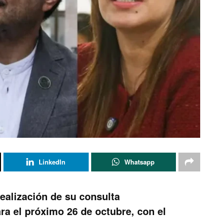
LinkedIn
Whatsapp
 realización de su consulta
ra el próximo 26 de octubre, con el