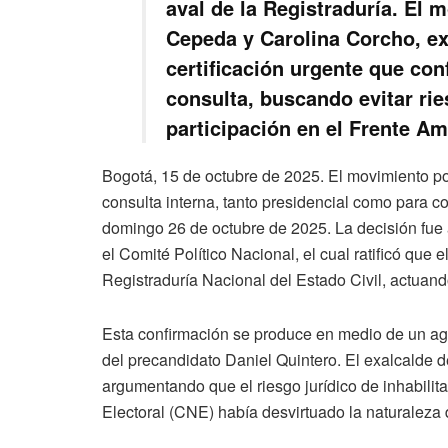
aval de la Registraduría. El 
Cepeda y Carolina Corcho, ex
certificación urgente que conf
consulta, buscando evitar rie
participación en el Frente Am
Bogotá, 15 de octubre de 2025. El movimiento pol
consulta interna, tanto presidencial como para co
domingo 26 de octubre de 2025. La decisión fue 
el Comité Político Nacional, el cual ratificó qu
Registraduría Nacional del Estado Civil, actuand
Esta confirmación se produce en medio de un agi
del precandidato Daniel Quintero. El exalcalde d
argumentando que el riesgo jurídico de inhabili
Electoral (CNE) había desvirtuado la naturaleza de