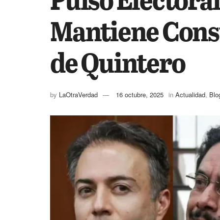
Mantiene Consu
de Quintero
by
LaOtraVerdad
16 octubre, 2025
in
Actualidad
,
Blo