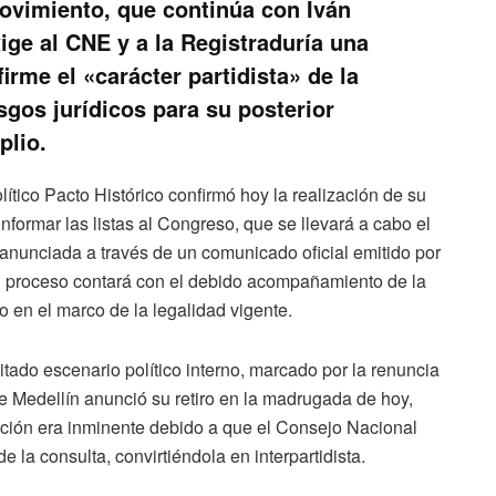
movimiento, que continúa con Iván
ige al CNE y a la Registraduría una
irme el «carácter partidista» de la
sgos jurídicos para su posterior
plio.
ítico Pacto Histórico confirmó hoy la realización de su
nformar las listas al Congreso, que se llevará a cabo el
anunciada a través de un comunicado oficial emitido por
e el proceso contará con el debido acompañamiento de la
o en el marco de la legalidad vigente.
tado escenario político interno, marcado por la renuncia
e Medellín anunció su retiro en la madrugada de hoy,
tación era inminente debido a que el Consejo Nacional
 la consulta, convirtiéndola en interpartidista.