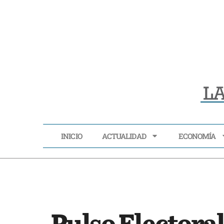
INICIO
ACTUALIDAD
ECONOMÍA
INICIO
ACTUALIDAD
Pulso Electoral