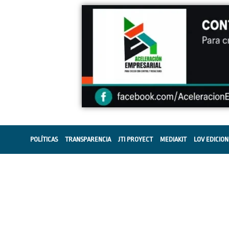
POLÍTICAS
TRANSPARENCIA
JTI PROYECT
MEDIAKIT
LOV EDICION