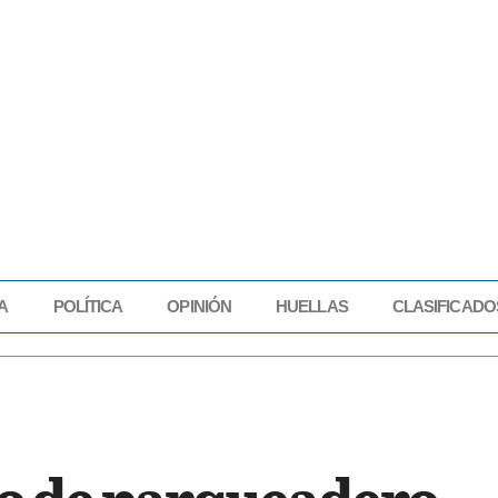
A
POLÍTICA
OPINIÓN
HUELLAS
CLASIFICADO
IDAD
ECONOMÍA
POLÍTICA
OPINIÓN
HUELLAS
CLASIFICADOS