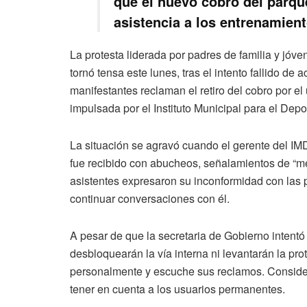
que el nuevo cobro del parqu
asistencia a los entrenamient
La protesta liderada por padres de familia y jóv
tornó tensa este lunes, tras el intento fallido de
manifestantes reclaman el retiro del cobro por e
impulsada por el Instituto Municipal para el Depo
La situación se agravó cuando el gerente del IMD
fue recibido con abucheos, señalamientos de “me
asistentes expresaron su inconformidad con las 
continuar conversaciones con él.
A pesar de que la secretaria de Gobierno intentó
desbloquearán la vía interna ni levantarán la pr
personalmente y escuche sus reclamos. Consider
tener en cuenta a los usuarios permanentes.