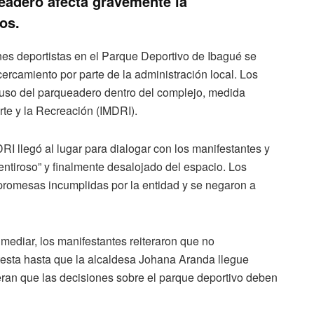
eadero afecta gravemente la
os.
enes deportistas en el Parque Deportivo de Ibagué se
 acercamiento por parte de la administración local. Los
l uso del parqueadero dentro del complejo, medida
rte y la Recreación (IMDRI).
RI llegó al lugar para dialogar con los manifestantes y
ntiroso” y finalmente desalojado del espacio. Los
promesas incumplidas por la entidad y se negaron a
 mediar, los manifestantes reiteraron que no
otesta hasta que la alcaldesa Johana Aranda llegue
an que las decisiones sobre el parque deportivo deben