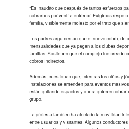
“Es inaudito que después de tantos esfuerzos par
cobrarnos por venir a entrenar. Exigimos respeto
familia, visiblemente molesto por el trato que si
Los padres argumentan que el nuevo cobro, de 
mensualidades que ya pagan a los clubes deporti
familias. Sostienen que el complejo fue creado 
cobros indirectos.
Además, cuestionan que, mientras los niños y jó
instalaciones se arrienden para eventos masivos
están quitando espacios y ahora quieren cobrarno
grupo.
La protesta también ha afectado la movilidad i
entre usuarios y visitantes. Algunos conductores