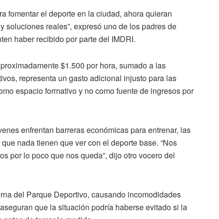
a fomentar el deporte en la ciudad, ahora quieran
 y soluciones reales”, expresó uno de los padres de
enten haber recibido por parte del IMDRI.
aproximadamente $1.500 por hora, sumado a las
vos, representa un gasto adicional injusto para las
como espacio formativo y no como fuente de ingresos por
venes enfrentan barreras económicas para entrenar, las
 que nada tienen que ver con el deporte base. “Nos
s por lo poco que nos queda”, dijo otro vocero del
nterna del Parque Deportivo, causando incomodidades
 aseguran que la situación podría haberse evitado si la