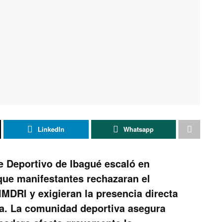
LinkedIn
Whatsapp
e Deportivo de Ibagué escaló en
 que manifestantes rechazaran el
IMDRI y exigieran la presencia directa
da. La comunidad deportiva asegura