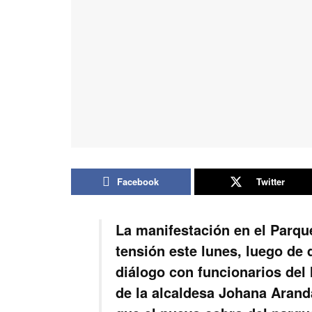
Facebook
Twitter
La manifestación en el Parqu
tensión este lunes, luego de
diálogo con funcionarios del 
de la alcaldesa Johana Aran