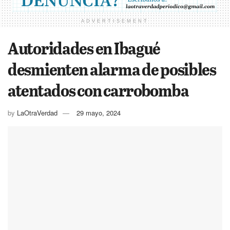
ADVERTISEMENT
Autoridades en Ibagué
desmienten alarma de posibles
atentados con carrobomba
by
LaOtraVerdad
29 mayo, 2024