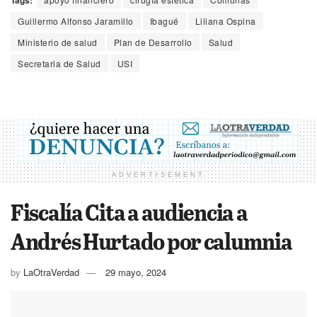
Tags:
Guillermo Alfonso Jaramillo
Ibagué
Liliana Ospina
Ministerio de salud
Plan de Desarrollo
Salud
Secretaria de Salud
USI
ADVERTISEMENT
Fiscalía Cita a audiencia a
Andrés Hurtado por calumnia
by
LaOtraVerdad
29 mayo, 2024