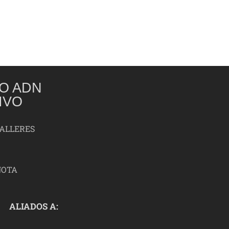
O ADN
IVO
TALLERES
NOTA
ALIADOS A: