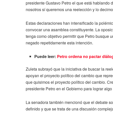
presidente Gustavo Petro el que está hablando d
nosotros sí queremos una reelección y lo decimo
Estas declaraciones han intensificado la polémic
convocar una asamblea constituyente. La oposic
tenga como objetivo permitir que Petro busque 
negado repetidamente esta intención.
Puede leer:
Petro ordena no pactar diálo
Zuleta subrayó que la iniciativa de buscar la ree
apoyan el proyecto político del cambio que repre
que quisimos el proyecto político del cambio. 
presidente Petro en el Gobierno para lograr algo
La senadora también mencionó que el debate sob
definido y que se trata de una discusión comple