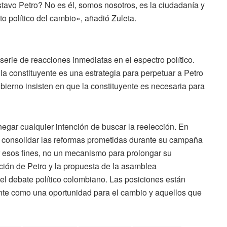
stavo Petro? No es él, somos nosotros, es la ciudadanía y
to político del cambio», añadió Zuleta.
erie de reacciones inmediatas en el espectro político.
a constituyente es una estrategia para perpetuar a Petro
obierno insisten en que la constituyente es necesaria para
egar cualquier intención de buscar la reelección. En
s consolidar las reformas prometidas durante su campaña
r esos fines, no un mecanismo para prolongar su
ción de Petro y la propuesta de la asamblea
el debate político colombiano. Las posiciones están
ente como una oportunidad para el cambio y aquellos que