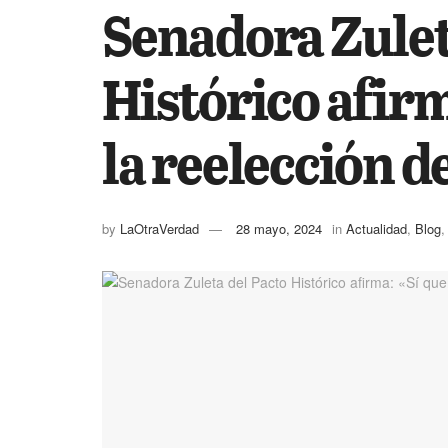
Senadora Zulet
Histórico afir
la reelección d
by
LaOtraVerdad
28 mayo, 2024
in
Actualidad
,
Blog