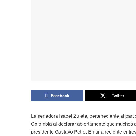
Facebook
Twitter
La senadora Isabel Zuleta, perteneciente al part
Colombia al declarar abiertamente que muchos ac
presidente Gustavo Petro. En una reciente entrev