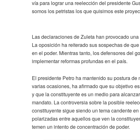
vía para lograr una reelección del presidente Gu
somos los petristas los que quisimos este proyec
Las declaraciones de Zuleta han provocado una s
La oposición ha reiterado sus sospechas de que l
en el poder. Mientras tanto, los defensores del g
implementar reformas profundas en el país.
El presidente Petro ha mantenido su postura de n
varias ocasiones, ha afirmado que su objetivo e
y que la constituyente es un medio para alcanza
mandato. La controversia sobre la posible reelec
constituyente sigue siendo un tema candente en 
polarizadas entre aquellos que ven la constituy
temen un intento de concentración de poder.