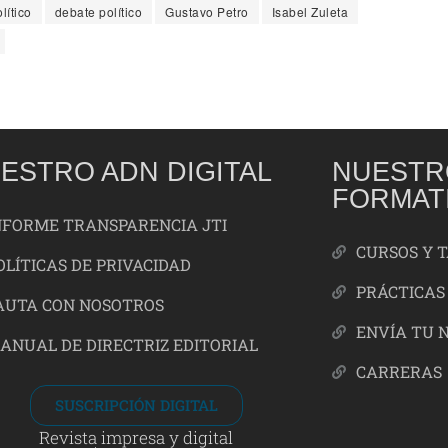
lítico
debate político
Gustavo Petro
Isabel Zuleta
ESTRO ADN DIGITAL
NUESTR
FORMAT
NFORME TRANSPARENCIA JTI
CURSOS Y 
OLÍTICAS DE PRIVACIDAD
PRÁCTICAS
AUTA CON NOSOTROS
ENVÍA TU 
ANUAL DE DIRECTRIZ EDITORIAL
CARRERAS
SUSCRIPCIÓN DIGITAL
Revista impresa y digital