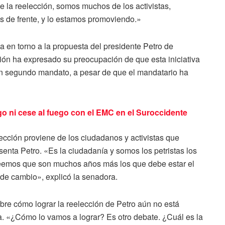
e la reelección, somos muchos de los activistas,
s de frente, y lo estamos promoviendo.»
a en torno a la propuesta del presidente Petro de
ión ha expresado su preocupación de que esta iniciativa
un segundo mandato, a pesar de que el mandatario ha
go ni cese al fuego con el EMC en el Suroccidente
lección proviene de los ciudadanos y activistas que
senta Petro. «Es la ciudadanía y somos los petristas los
Creemos que son muchos años más los que debe estar el
 de cambio», explicó la senadora.
re cómo lograr la reelección de Petro aún no está
ja. «¿Cómo lo vamos a lograr? Es otro debate. ¿Cuál es la