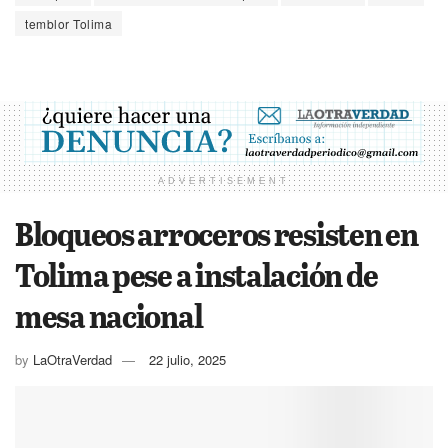
temblor Tolima
ADVERTISEMENT
Bloqueos arroceros resisten en
Tolima pese a instalación de
mesa nacional
by
LaOtraVerdad
22 julio, 2025