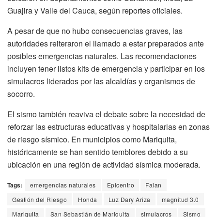
Guajira y Valle del Cauca, según reportes oficiales.
A pesar de que no hubo consecuencias graves, las
autoridades reiteraron el llamado a estar preparados ante
posibles emergencias naturales. Las recomendaciones
incluyen tener listos kits de emergencia y participar en los
simulacros liderados por las alcaldías y organismos de
socorro.
El sismo también reaviva el debate sobre la necesidad de
reforzar las estructuras educativas y hospitalarias en zonas
de riesgo sísmico. En municipios como Mariquita,
históricamente se han sentido temblores debido a su
ubicación en una región de actividad sísmica moderada.
Tags:
emergencias naturales
Epicentro
Falan
Gestión del Riesgo
Honda
Luz Dary Ariza
magnitud 3.0
Mariquita
San Sebastián de Mariquita
simulacros
Sismo