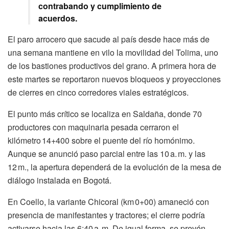
contrabando y cumplimiento de
acuerdos.
El paro arrocero que sacude al país desde hace más de
una semana mantiene en vilo la movilidad del Tolima, uno
de los bastiones productivos del grano. A primera hora de
este martes se reportaron nuevos bloqueos y proyecciones
de cierres en cinco corredores viales estratégicos.
El punto más crítico se localiza en Saldaña, donde 70
productores con maquinaria pesada cerraron el
kilómetro 14+400 sobre el puente del río homónimo.
Aunque se anunció paso parcial entre las 10 a. m. y las
12 m., la apertura dependerá de la evolución de la mesa de
diálogo instalada en Bogotá.
En Coello, la variante Chicoral (km 0+00) amaneció con
presencia de manifestantes y tractores; el cierre podría
activarse hacia las 6:40 a. m. De igual forma, se prevén