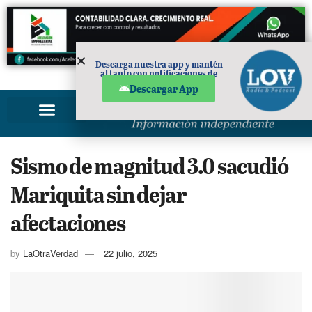
Descarga nuestra app y mantén
al tanto con notificaciones de
PUBLICIDAD
noticias en tu móvil.
Descargar App
Sismo de magnitud 3.0 sacudió
Mariquita sin dejar
afectaciones
by
LaOtraVerdad
22 julio, 2025