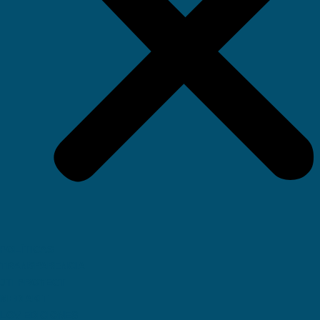
POLÍTICAS
TRANSPARENCIA
JTI PROYECT
MEDIAKIT
LOV EDICIONES