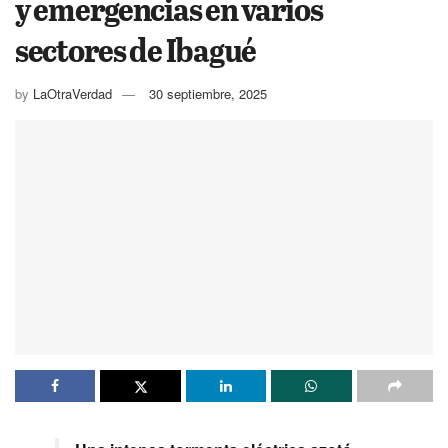
y emergencias en varios
sectores de Ibagué
by
LaOtraVerdad
30 septiembre, 2025