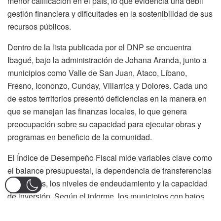
menor calificación en el país, lo que evidencia una débil
gestión financiera y dificultades en la sostenibilidad de sus
recursos públicos.
Dentro de la lista publicada por el DNP se encuentra
Ibagué, bajo la administración de Johana Aranda, junto a
municipios como Valle de San Juan, Ataco, Líbano,
Fresno, Icononzo, Cunday, Villarrica y Dolores. Cada uno
de estos territorios presentó deficiencias en la manera en
que se manejan las finanzas locales, lo que genera
preocupación sobre su capacidad para ejecutar obras y
programas en beneficio de la comunidad.
El Índice de Desempeño Fiscal mide variables clave como
el balance presupuestal, la dependencia de transferencias
nacionales, los niveles de endeudamiento y la capacidad
de inversión. Según el informe, los municipios con bajos
puntajes suelen mostrar fragilidad financiera, lo que