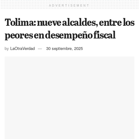
ADVERTISEMENT
Tolima: nueve alcaldes, entre los
peores en desempeño fiscal
by
LaOtraVerdad
30 septiembre, 2025