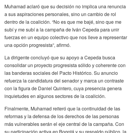
Muhamad aclaró que su decisión no implica una renuncia
a sus aspiraciones personales, sino un cambio de rol
dentro de la coalición. “No es que me bajé, sino que me
subí y me subí a la campaña de Iván Cepeda para unir
fuerzas en un equipo colectivo que nos lleve a representar
una opción progresista”, afirmó.
La dirigente concluyó que su apoyo a Cepeda busca
consolidar un proyecto progresista sólido y coherente con
las banderas sociales del Pacto Histórico. Su anuncio
refuerza la candidatura del senador y marca un contraste
con la figura de Daniel Quintero, cuya presencia genera
inquietudes en algunos sectores de la coalición.
Finalmente, Muhamad reiteró que la continuidad de las
reformas y la defensa de los derechos de las personas
más vulnerables serán el eje central de la campaña. Con
su participación activa en Bogotá y su respaldo público, la